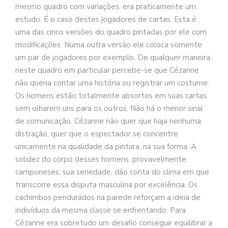
mesmo quadro com variações, era praticamente um
estudo. É o caso destes jogadores de cartas. Esta é
uma das cinco versões do quadro pintadas por ele com
modificações. Numa outra versão ele coloca somente
um par de jogadores por exemplo. De qualquer maneira,
neste quadro em particular percebe-se que Cézanne
não queria contar uma história ou registrar um costume.
Os homens estão totalmente absortos em suas cartas,
sem olharem uns para os outros. Não há o menor sinal
de comunicação. Cézanne não quer que haja nenhuma
distração, quer que o espectador se concentre
unicamente na qualidade da pintura, na sua forma. A
solidez do corpo desses homens, provavelmente
camponeses, sua seriedade, dão conta do clima em que
transcorre essa disputa masculina por excelência. Os
cachimbos pendurados na parede reforçam a ideia de
indivíduos da mesma classe se enfrentando. Para
Cézanne era sobretudo um desafio conseguir equilibrar a