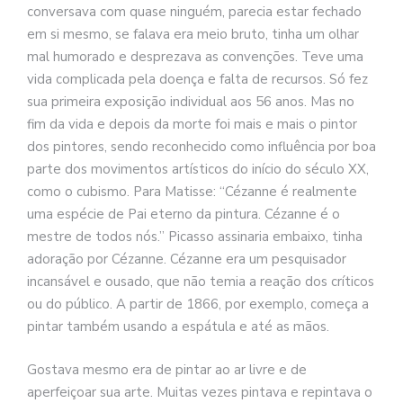
conversava com quase ninguém, parecia estar fechado
em si mesmo, se falava era meio bruto, tinha um olhar
mal humorado e desprezava as convenções. Teve uma
vida complicada pela doença e falta de recursos. Só fez
sua primeira exposição individual aos 56 anos. Mas no
fim da vida e depois da morte foi mais e mais o pintor
dos pintores, sendo reconhecido como influência por boa
parte dos movimentos artísticos do início do século XX,
como o cubismo. Para Matisse: “Cézanne é realmente
uma espécie de Pai eterno da pintura. Cézanne é o
mestre de todos nós.” Picasso assinaria embaixo, tinha
adoração por Cézanne. Cézanne era um pesquisador
incansável e ousado, que não temia a reação dos críticos
ou do público. A partir de 1866, por exemplo, começa a
pintar também usando a espátula e até as mãos.
Gostava mesmo era de pintar ao ar livre e de
aperfeiçoar sua arte. Muitas vezes pintava e repintava o