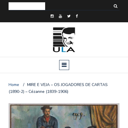
Home
/
MIRE E VEJA – OS JOGADORES DE CARTAS
(1890-2) – Cézanne (1839-1906)
o
n
a