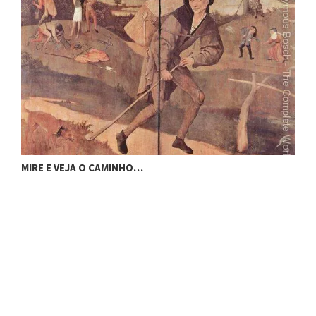
M
MIRE E VEJA O CAMINHO…