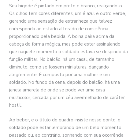
Seu bigode é pintado em preto e branco, realçando-o.
Os olhos tem cores diferentes, um é azul e outro verde,
gerando uma sensação de estranheza que talvez
corresponda ao estado alterado de consciência
proporcionado pela bebida. A boina paira acima da
cabeça de forma mágica, mas pode estar assinalando
que naquele momento o soldado estava se despindo da
função militar. No balcão, há um casal, de tamanho
diminuto, como se fossem miniaturas, dançando
alegremente. É composto por uma mulher e um
soldado. No fundo da cena, depois do balcão, há uma
janela amarela de onde se pode ver uma casa
multicolor, cercada por um céu avermelhado de caráter
hostil.
Ao beber, e o título do quadro insiste nesse ponto, o
soldado pode estar lembrando de um belo momento
passado ou, ao contrário, sonhando com sua ocorrência