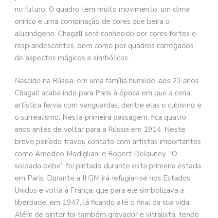
no futuro. O quadro tem muito movimento, um clima
onírico e uma combinação de cores que beira o
alucinógeno. Chagall será conhecido por cores fortes e
resplandescentes, bem como por quadros carregados
de aspectos mágicos e simbólicos.
Nascido na Rússia, em uma família humilde, aos 23 anos
Chagall acaba indo para Paris à época em que a cena
artística fervia com vanguardas, dentre elas o cubismo e
o surrealismo. Nesta primeira passagem, fica quatro
anos antes de voltar para a Rússia em 1914. Neste
breve período travou contato com artistas importantes
como Amedeo Modigliani e Robert Delauney. “O
soldado bebe” foi pintado durante esta primeira estada
em Paris. Durante a II GM irá refugiar-se nos Estados
Unidos e volta à França, que para ele simbolizava a
liberdade, em 1947, lá ficando até o final da sua vida.
Além de pintor foi também gravador e vitralista, tendo