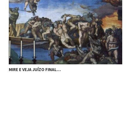
MIRE E VEJA JUÍZO FINAL…
M