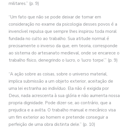
militares.” (p. 9)
“Um fato que não se pode deixar de tomar em
consideração no exame da psicologia desses povos é a
invencível repulsa que sempre lhes inspirou toda moral
fundada no culto ao trabalho. Sua atitude normal é
precisamente o inverso da que, em teoria, corresponde
ao sistema do artesanato medieval, onde se encarece o
trabalho físico, denegrindo o lucro, o ‘lucro torpe’.” (p. 9)
“A ação sobre as coisas, sobre o universo material,
implica submissão a um objeto exterior, aceitação de
uma lei estranha ao indivíduo. Ela não é exigida por
Deus, nada acrescenta à sua glória e não aumenta nossa
propria dignidade. Pode dizer-se, ao contrário, que a
prejudica e a avilta. O trabalho manual e mecânico visa
um fim exterior ao homem e pretende conseguir a
perfeição de uma obra distinta dele.” (p. 10)