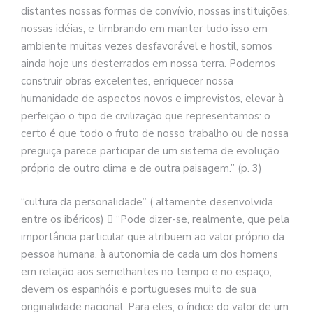
distantes nossas formas de convívio, nossas instituições,
nossas idéias, e timbrando em manter tudo isso em
ambiente muitas vezes desfavorável e hostil, somos
ainda hoje uns desterrados em nossa terra. Podemos
construir obras excelentes, enriquecer nossa
humanidade de aspectos novos e imprevistos, elevar à
perfeição o tipo de civilização que representamos: o
certo é que todo o fruto de nosso trabalho ou de nossa
preguiça parece participar de um sistema de evolução
próprio de outro clima e de outra paisagem.” (p. 3)
“cultura da personalidade” ( altamente desenvolvida
entre os ibéricos)  “Pode dizer-se, realmente, que pela
importância particular que atribuem ao valor próprio da
pessoa humana, à autonomia de cada um dos homens
em relação aos semelhantes no tempo e no espaço,
devem os espanhóis e portugueses muito de sua
originalidade nacional. Para eles, o índice do valor de um