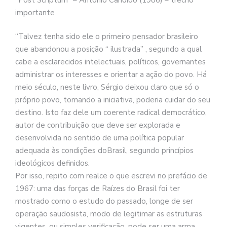
importante
“Talvez tenha sido ele o primeiro pensador brasileiro
que abandonou a posição “ ilustrada” , segundo a qual
cabe a esclarecidos intelectuais, políticos, governantes
administrar os interesses e orientar a ação do povo. Há
meio século, neste livro, Sérgio deixou claro que só o
próprio povo, tomando a iniciativa, poderia cuidar do seu
destino. Isto faz dele um coerente radical democrático,
autor de contribuição que deve ser explorada e
desenvolvida no sentido de uma política popular
adequada às condições doBrasil, segundo princípios
ideológicos definidos.
Por isso, repito com realce o que escrevi no prefácio de
1967: uma das forças de Raízes do Brasil foi ter
mostrado como o estudo do passado, longe de ser
operação saudosista, modo de legitimar as estruturas
vigentes, ou simples verificação, pode ser uma arma