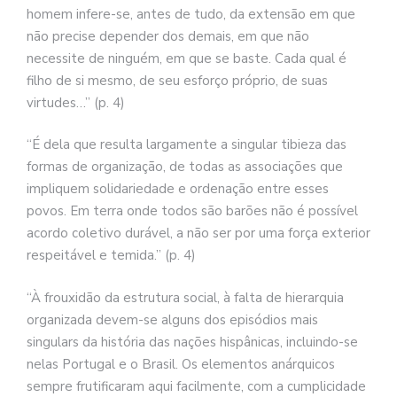
homem infere-se, antes de tudo, da extensão em que
não precise depender dos demais, em que não
necessite de ninguém, em que se baste. Cada qual é
filho de si mesmo, de seu esforço próprio, de suas
virtudes…” (p. 4)
“É dela que resulta largamente a singular tibieza das
formas de organização, de todas as associações que
impliquem solidariedade e ordenação entre esses
povos. Em terra onde todos são barões não é possível
acordo coletivo durável, a não ser por uma força exterior
respeitável e temida.” (p. 4)
“À frouxidão da estrutura social, à falta de hierarquia
organizada devem-se alguns dos episódios mais
singulars da história das nações hispânicas, incluindo-se
nelas Portugal e o Brasil. Os elementos anárquicos
sempre frutificaram aqui facilmente, com a cumplicidade