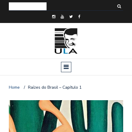
Home
/
Raízes do Brasil – Capítulo 1
o
n
a