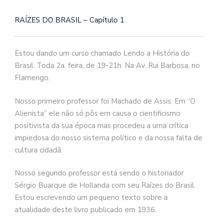
se
ve
RAÍZES DO BRASIL – Capítulo 1
Estou dando um curso chamado Lendo a História do
Brasil. Toda 2a. feira, de 19-21h. Na Av. Rui Barbosa, no
Flamengo.
Nosso primeiro professor foi Machado de Assis. Em “O
Alienista” ele não só pôs em causa o cientificismo
positivista da sua época mas procedeu a uma crítica
impiedosa do nosso sistema político e da nossa falta de
cultura cidadã.
Nosso segundo professor está sendo o historiador
Sérgio Buarque de Hollanda com seu Raízes do Brasil.
Estou escrevendo um pequeno texto sobre a
atualidade deste livro publicado em 1936.