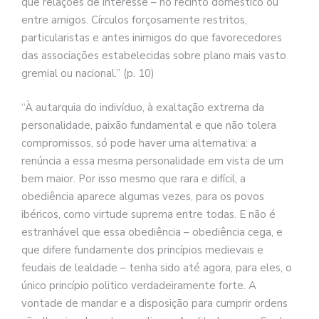
que relações de interesse – no recinto doméstico ou
entre amigos. Círculos forçosamente restritos,
particularistas e antes inimigos do que favorecedores
das associações estabelecidas sobre plano mais vasto
gremial ou nacional.” (p. 10)
“À autarquia do indivíduo, à exaltação extrema da
personalidade, paixão fundamental e que não tolera
compromissos, só pode haver uma alternativa: a
renúncia a essa mesma personalidade em vista de um
bem maior. Por isso mesmo que rara e difícil, a
obediência aparece algumas vezes, para os povos
ibéricos, como virtude suprema entre todas. E não é
estranhável que essa obediência – obediência cega, e
que difere fundamente dos princípios medievais e
feudais de lealdade – tenha sido até agora, para eles, o
único princípio politico verdadeiramente forte. A
vontade de mandar e a disposição para cumprir ordens