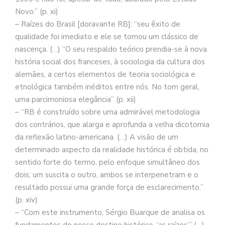
Novo.” (p. xi)
– Raízes do Brasil [doravante RB]: “seu êxito de
qualidade foi imediato e ele se tornou um clássico de
nascença. (…) “O seu respaldo teórico prendia-se à nova
história social dos franceses, à sociologia da cultura dos
alemães, a certos elementos de teoria sociológica e
etnológica também inéditos entre nós. No tom geral,
uma parcimoniosa elegância” (p. xii)
– “RB é construído sobre uma admirável metodologia
dos contrários, que alarga e aprofunda a velha dicotomia
da reflexão latino-americana. (…) A visão de um
determinado aspecto da realidade histórica é obtida, no
sentido forte do termo, pelo enfoque simultâneo dos
dois; um suscita o outro, ambos se interpenetram e o
resultado possui uma grande força de esclarecimento.”
(p. xiv)
– “Com este instrumento, Sérgio Buarque de analisa os