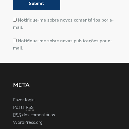
Notifique-me sobre novos comentários por e-
mail.
Notifique-me sobre novas publicações por e-
mail.
META
Fazer login
Posts
RSS
RSS
dos comentários
WordPress.org