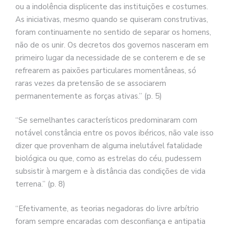
ou a indolência displicente das instituições e costumes.
As iniciativas, mesmo quando se quiseram construtivas,
foram continuamente no sentido de separar os homens,
não de os unir. Os decretos dos governos nasceram em
primeiro lugar da necessidade de se conterem e de se
refrearem as paixões particulares momentâneas, só
raras vezes da pretensão de se associarem
permanentemente as forças ativas.” (p. 5)
“Se semelhantes característicos predominaram com
notável constância entre os povos ibéricos, não vale isso
dizer que provenham de alguma inelutável fatalidade
biológica ou que, como as estrelas do céu, pudessem
subsistir à margem e à distância das condições de vida
terrena.” (p. 8)
“Efetivamente, as teorias negadoras do livre arbítrio
foram sempre encaradas com desconfiança e antipatia