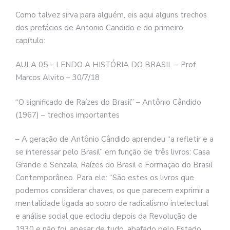
Como talvez sirva para alguém, eis aqui alguns trechos
dos prefácios de Antonio Candido e do primeiro
capítulo:
AULA 05 – LENDO A HISTÓRIA DO BRASIL – Prof.
Marcos Alvito – 30/7/18
“O significado de Raízes do Brasil” – Antônio Cândido
(1967) – trechos importantes
– A geração de Antônio Cândido aprendeu “a refletir e a
se interessar pelo Brasil” em função de três livros: Casa
Grande e Senzala, Raízes do Brasil e Formação do Brasil
Contemporâneo. Para ele: “São estes os livros que
podemos considerar chaves, os que parecem exprimir a
mentalidade ligada ao sopro de radicalismo intelectual
e análise social que eclodiu depois da Revolução de
1930 e não foi, apesar de tudo, abafado pelo Estado