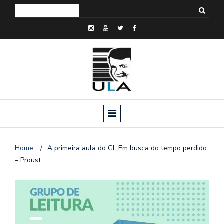
Home
/
A primeira aula do GL Em busca do tempo perdido
– Proust
o
n
a