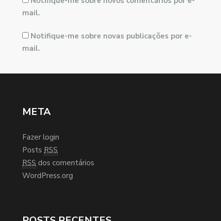
Notifique-me sobre novos comentários por e-
mail.
Notifique-me sobre novas publicações por e-
mail.
META
Fazer login
Posts
RSS
RSS
dos comentários
WordPress.org
POSTS RECENTES