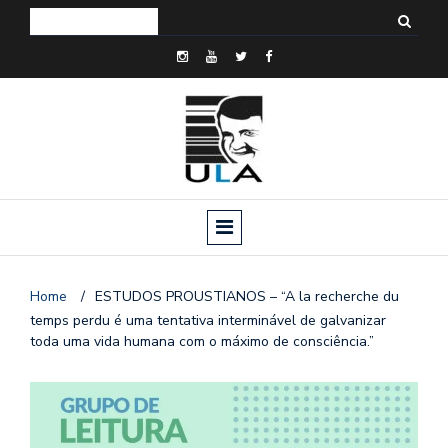
Home
/
ESTUDOS PROUSTIANOS – “A la recherche du
temps perdu é uma tentativa interminável de galvanizar
toda uma vida humana com o máximo de consciência.”
o
n
a