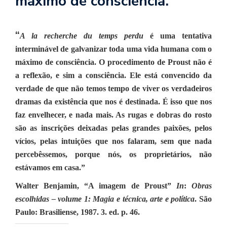
máximo de consciência.”
se
ve
“
A la recherche du temps perdu
é uma tentativa
interminável de galvanizar toda uma vida humana com o
máximo de consciência. O procedimento de Proust não é
a reflexão, e sim a consciência. Ele está convencido da
verdade de que não temos tempo de viver os verdadeiros
dramas da existência que nos é destinada. É isso que nos
faz envelhecer, e nada mais. As rugas e dobras do rosto
são as inscrições deixadas pelas grandes paixões, pelos
vícios, pelas intuições que nos falaram, sem que nada
percebêssemos, porque nós, os proprietários, não
estávamos em casa.”
Walter Benjamin, “A imagem de Proust”
In
:
Obras
escolhidas – volume 1: Magia e técnica, arte e política
. São
Paulo: Brasiliense, 1987. 3. ed. p. 46.