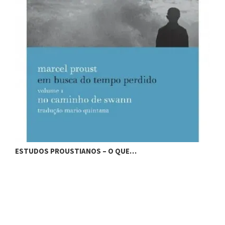
ESTUDOS PROUSTIANOS – O QUE…
E