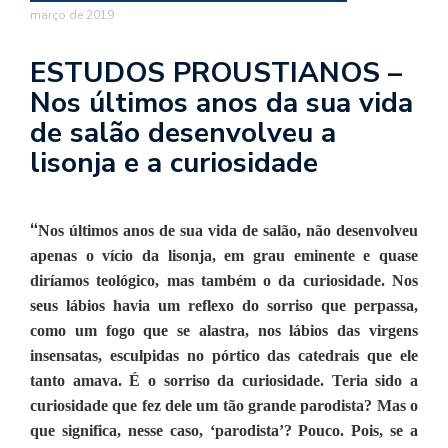
se
março de 2019
ve
ESTUDOS PROUSTIANOS –
Nos últimos anos da sua vida
de salão desenvolveu a
lisonja e a curiosidade
“
Nos últimos anos de sua vida de salão, não desenvolveu
apenas o vício da lisonja, em grau eminente e quase
diríamos teológico, mas também o da curiosidade. Nos
seus lábios havia um reflexo do sorriso que perpassa,
como um fogo que se alastra, nos lábios das virgens
insensatas, esculpidas no pórtico das catedrais que ele
tanto amava. É o sorriso da curiosidade. Teria sido a
curiosidade que fez dele um tão grande parodista? Mas o
que significa, nesse caso, ‘parodista’? Pouco. Pois, se a