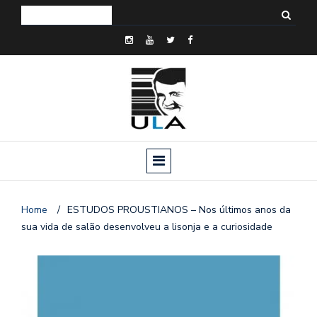
Home
/
ESTUDOS PROUSTIANOS – Nos últimos anos da
sua vida de salão desenvolveu a lisonja e a curiosidade
o
n
a