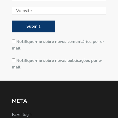
Notifique-me sobre novos comentários por e-
mail.
Notifique-me sobre novas publicações por e-
mail.
META
Fazer login