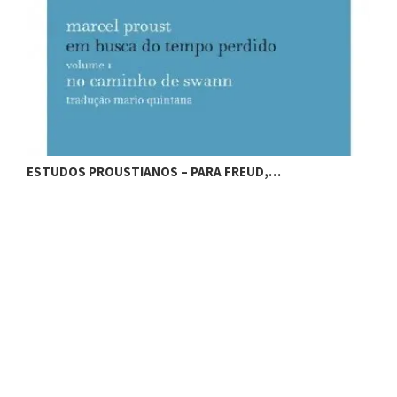
ESTUDOS PROUSTIANOS – PARA FREUD,…
E