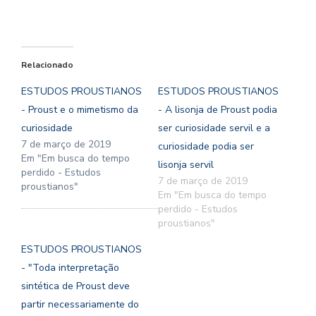
Relacionado
ESTUDOS PROUSTIANOS
ESTUDOS PROUSTIANOS
- Proust e o mimetismo da
- A lisonja de Proust podia
curiosidade
ser curiosidade servil e a
7 de março de 2019
curiosidade podia ser
Em "Em busca do tempo
lisonja servil
perdido - Estudos
7 de março de 2019
proustianos"
Em "Em busca do tempo
perdido - Estudos
proustianos"
ESTUDOS PROUSTIANOS
- "Toda interpretação
sintética de Proust deve
partir necessariamente do