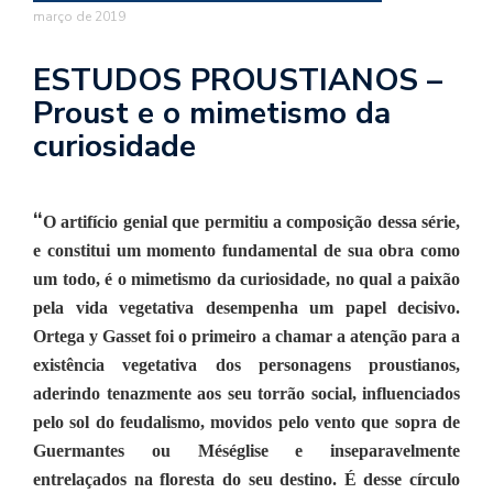
se
março de 2019
ve
ESTUDOS PROUSTIANOS –
Proust e o mimetismo da
curiosidade
“
O artifício genial que permitiu a composição dessa série,
e constitui um momento fundamental de sua obra como
um todo, é o mimetismo da curiosidade, no qual a paixão
pela vida vegetativa desempenha um papel decisivo.
Ortega y Gasset foi o primeiro a chamar a atenção para a
existência vegetativa dos personagens proustianos,
aderindo tenazmente aos seu torrão social, influenciados
pelo sol do feudalismo, movidos pelo vento que sopra de
Guermantes ou Méséglise e inseparavelmente
entrelaçados na floresta do seu destino. É desse círculo