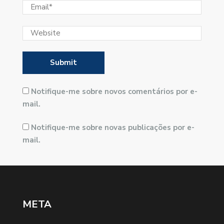
Notifique-me sobre novos comentários por e-
mail.
Notifique-me sobre novas publicações por e-
mail.
META