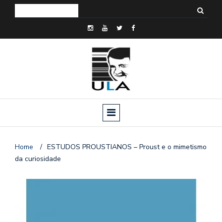
Home
/
ESTUDOS PROUSTIANOS – Proust e o mimetismo
da curiosidade
o
n
a