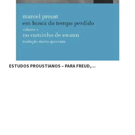
ESTUDOS PROUSTIANOS – PARA FREUD,…
E