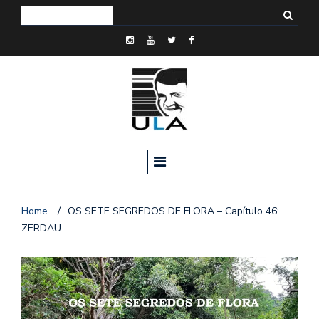
Home
/
OS SETE SEGREDOS DE FLORA – Capítulo 46:
ZERDAU
o
n
a