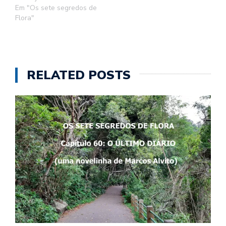
Em "Os sete segredos de
Flora"
RELATED POSTS