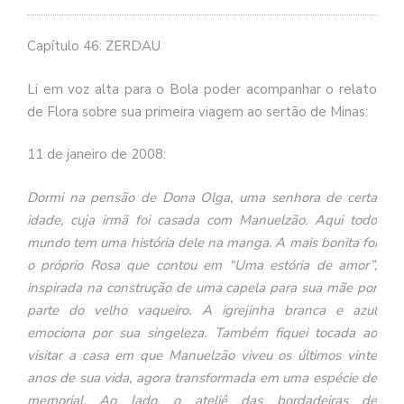
se
ve
Capítulo 46: ZERDAU
Li em voz alta para o Bola poder acompanhar o relato
de Flora sobre sua primeira viagem ao sertão de Minas:
11 de janeiro de 2008:
Dormi na pensão de Dona Olga, uma senhora de certa
idade, cuja irmã foi casada com Manuelzão. Aqui todo
mundo tem uma história dele na manga. A mais bonita foi
o próprio Rosa que contou em “Uma estória de amor”,
inspirada na construção de uma capela para sua mãe por
parte do velho vaqueiro. A igrejinha branca e azul
emociona por sua singeleza. Também fiquei tocada ao
visitar a casa em que Manuelzão viveu os últimos vinte
anos de sua vida, agora transformada em uma espécie de
memorial. Ao lado, o ateliê das bordadeiras de