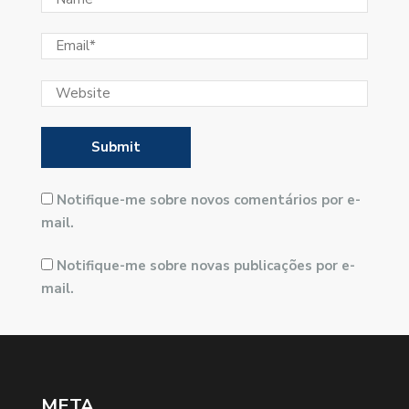
Notifique-me sobre novos comentários por e-
mail.
Notifique-me sobre novas publicações por e-
mail.
META