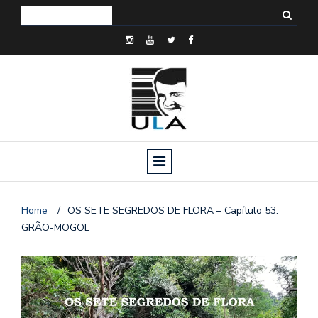
Home
/
OS SETE SEGREDOS DE FLORA – Capítulo 53:
GRÃO-MOGOL
o
n
a