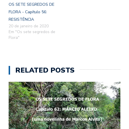
OS SETE SEGREDOS DE
FLORA - Capítulo 56:
RESISTÊNCIA
20 de janeiro de 2020
Em "Os sete segredos de
Flora"
RELATED POSTS