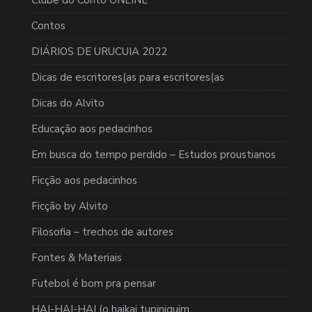
Contos
DIÁRIOS DE URUCUIA 2022
Dicas de escritores(as para escritores(as
Dicas do Alvito
Educação aos pedacinhos
Em busca do tempo perdido – Estudos proustianos
Ficção aos pedacinhos
Ficção by Alvito
Filosofia – trechos de autores
Fontes & Materiais
Futebol é bom pra pensar
HAI-HAI-HAI (o haikai tupiniquim