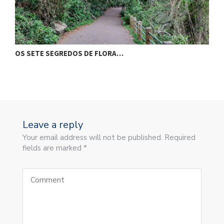
OS SETE SEGREDOS DE FLORA…
O
Leave a reply
Your email address will not be published. Required
fields are marked *