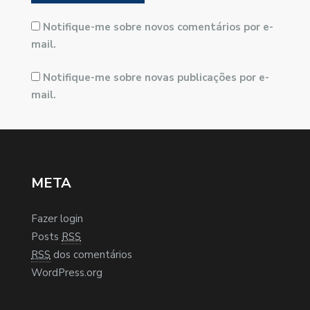
Notifique-me sobre novos comentários por e-
mail.
Notifique-me sobre novas publicações por e-
mail.
META
Fazer login
Posts
RSS
RSS
dos comentários
WordPress.org