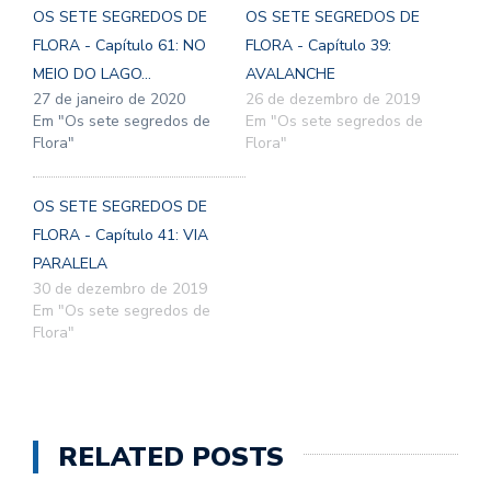
OS SETE SEGREDOS DE
OS SETE SEGREDOS DE
FLORA - Capítulo 61: NO
FLORA - Capítulo 39:
MEIO DO LAGO...
AVALANCHE
27 de janeiro de 2020
26 de dezembro de 2019
Em "Os sete segredos de
Em "Os sete segredos de
Flora"
Flora"
OS SETE SEGREDOS DE
FLORA - Capítulo 41: VIA
PARALELA
30 de dezembro de 2019
Em "Os sete segredos de
Flora"
RELATED POSTS