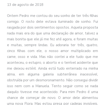
13 de agosto de 2018
Ontem Pedro me contou do seu sonho de ter três filhas
comigo. O rosto dele estava iluminado de sonho. Fui
rasgada por dois sentimentos opostos. Aquela proposta
nada mais era do que uma declaração de amor, talvez a
mais bonita que ele já me fez até agora, e foram muitas
e muitas, sempre lindas. Eu adoraria ter três, quatro,
cinco filhas com ele, o nosso amor multiplicado em
carne, osso e vida. Mas não contei a ele tudo que me
aconteceu, o estupro, o aborto e o terrível acidente que
me deixou estéril. Ainda está tudo enterrado na minha
alma, em alguma galeria subterrânea inacessível,
obstruída por um desmoronamento. Não consegui dividir
isso nem com a Manuela. Tento seguir como se nada
daquilo tivesse me acontecido. Para mim Pedro é uma
chance de começar de novo. O amor dele alimentou
uma nova Flora. Mas estou presa por cadeias invisíveis,