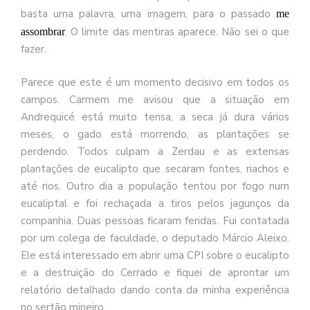
basta uma palavra, uma imagem, para o passado
me
. O limite das mentiras aparece. Não sei o que
assombrar
fazer.
Parece que este é um momento decisivo em todos os
campos. Carmem me avisou que a situação em
Andrequicé está muito tensa, a seca já dura vários
meses, o gado está morrendo, as plantações se
perdendo. Todos culpam a Zerdau e as extensas
plantações de eucalipto que secaram fontes, riachos e
até rios. Outro dia a população tentou por fogo num
eucaliptal e foi rechaçada a tiros pelos jagunços da
companhia. Duas pessoas ficaram feridas. Fui contatada
por um colega de faculdade, o deputado Márcio Aleixo.
Ele está interessado em abrir uma CPI sobre o eucalipto
e a destruição do Cerrado e fiquei de aprontar um
relatório detalhado dando conta da minha experiência
no sertão mineiro.