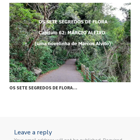
OS SETE SEGREDOS DE FLORA…
O
Leave a reply