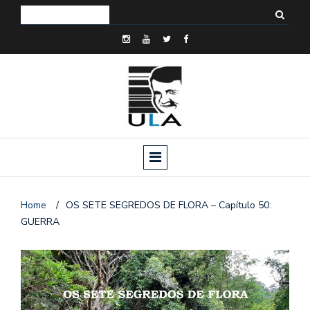
Home
/
OS SETE SEGREDOS DE FLORA – Capítulo 50:
GUERRA
o
n
a