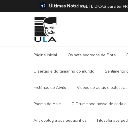
Últimas Notícias
SETE DICAS para ler 
Página Inicial
Os sete segredos de Flora
O sertão é do tamanho do mundo
Sentimento 
Histórias do Alvito
Vídeos de aulas e palestras
Poema de Hoje
O Drummond nosso de cada di
Antropologia aos pedacinhos
Filosofia aos pe