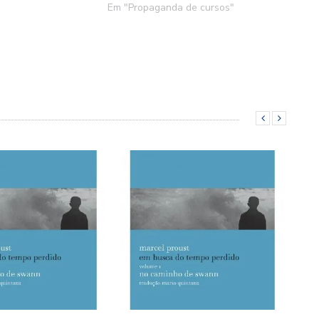
Em "Propaganda de cursos"