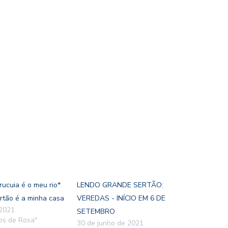
ucuia é o meu rio*
LENDO GRANDE SERTÃO:
rtão é a minha casa
VEREDAS - INÍCIO EM 6 DE
 2021
SETEMBRO
os de Rosa"
30 de junho de 2021