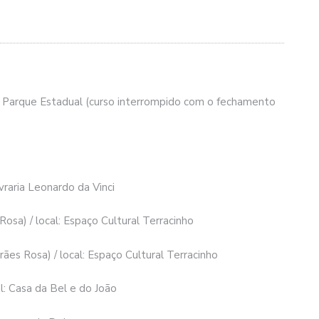
ca Parque Estadual (curso interrompido com o fechamento
vraria Leonardo da Vinci
sa) / local: Espaço Cultural Terracinho
es Rosa) / local: Espaço Cultural Terracinho
l: Casa da Bel e do João