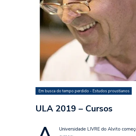
Em busca do tempo perdido - Estudos proustianos
ULA 2019 – Cursos
Universidade LIVRE do Alvito começ