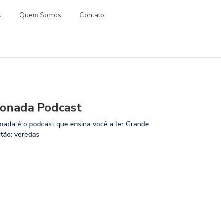
s
Quem Somos
Contato
onada Podcast
nada é o podcast que ensina você a ler Grande
rtão: veredas