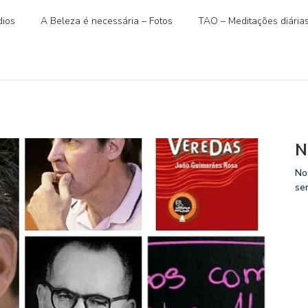
ios
A Beleza é necessária – Fotos
TAO – Meditações diária
N
No
se