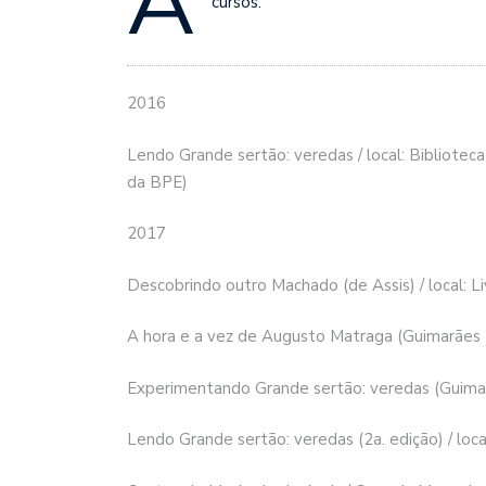
A
cursos:
2016
Lendo Grande sertão: veredas / local: Bibliote
da BPE)
2017
Descobrindo outro Machado (de Assis) / local: Li
A hora e a vez de Augusto Matraga (Guimarães Ro
Experimentando Grande sertão: veredas (Guimarã
Lendo Grande sertão: veredas (2a. edição) / loca