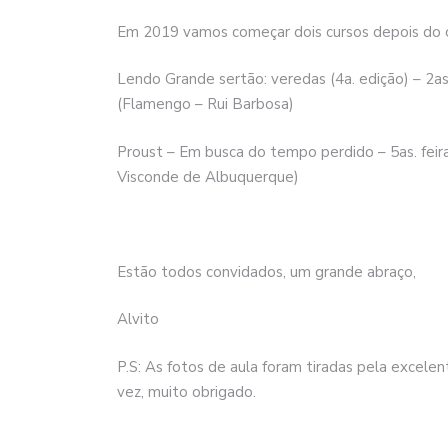
Em 2019 vamos começar dois cursos depois do c
Lendo Grande sertão: veredas (4a. edição) – 2as
(Flamengo – Rui Barbosa)
Proust – Em busca do tempo perdido – 5as. feira
Visconde de Albuquerque)
Estão todos convidados, um grande abraço,
Alvito
P.S: As fotos de aula foram tiradas pela excele
vez, muito obrigado.