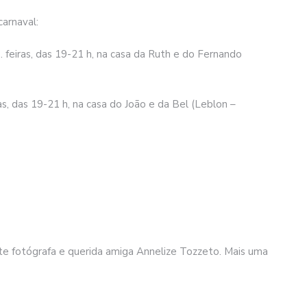
arnaval:
. feiras, das 19-21 h, na casa da Ruth e do Fernando
s, das 19-21 h, na casa do João e da Bel (Leblon –
nte fotógrafa e querida amiga Annelize Tozzeto. Mais uma