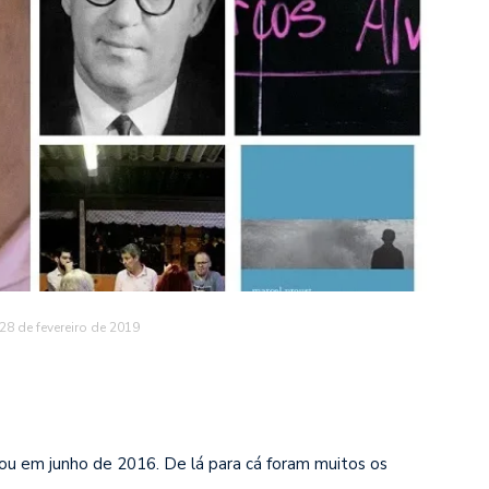
28 de fevereiro de 2019
ou em junho de 2016. De lá para cá foram muitos os