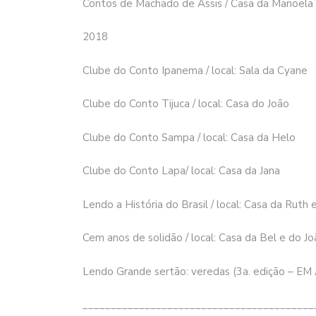
Contos de Machado de Assis / Casa da Manoela
2018
Clube do Conto Ipanema / local: Sala da Cyane
Clube do Conto Tijuca / local: Casa do João
Clube do Conto Sampa / local: Casa da Helo
Clube do Conto Lapa/ local: Casa da Jana
Lendo a História do Brasil / local: Casa da Ruth
Cem anos de solidão / local: Casa da Bel e do J
Lendo Grande sertão: veredas (3a. edição – EM
_________________________________________