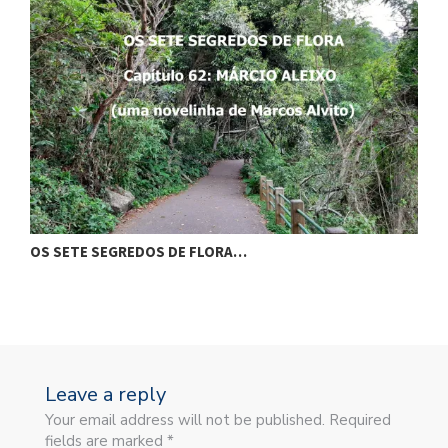
OS SETE SEGREDOS DE FLORA…
O
Leave a reply
Your email address will not be published. Required
fields are marked *