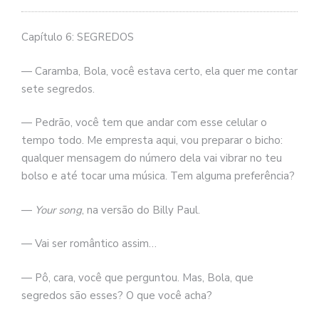
se
ve
Capítulo 6: SEGREDOS
— Caramba, Bola, você estava certo, ela quer me contar
sete segredos.
— Pedrão, você tem que andar com esse celular o
tempo todo. Me empresta aqui, vou preparar o bicho:
qualquer mensagem do número dela vai vibrar no teu
bolso e até tocar uma música. Tem alguma preferência?
—
Your song
, na versão do Billy Paul.
— Vai ser romântico assim…
— Pô, cara, você que perguntou. Mas, Bola, que
segredos são esses? O que você acha?