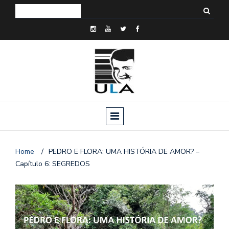
Home
/
PEDRO E FLORA: UMA HISTÓRIA DE AMOR? –
Capítulo 6: SEGREDOS
o
n
a