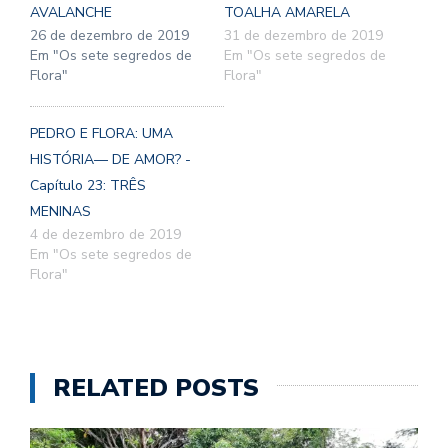
AVALANCHE
TOALHA AMARELA
26 de dezembro de 2019
31 de dezembro de 2019
Em "Os sete segredos de
Em "Os sete segredos de
Flora"
Flora"
PEDRO E FLORA: UMA
HISTÓRIA— DE AMOR? -
Capítulo 23: TRÊS
MENINAS
4 de dezembro de 2019
Em "Os sete segredos de
Flora"
RELATED POSTS