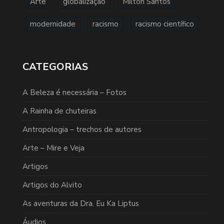
Arte
globalização
Milton Santos
modernidade
racismo
racismo científico
CATEGORIAS
A Beleza é necessária – Fotos
A Rainha de chuteiras
Antropologia – trechos de autores
Arte – Mire e Veja
Artigos
Artigos do Alvito
As aventuras da Dra. Eu Ka Liptus
Áudios