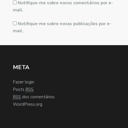
Notifique-me sobre novos comentários por e-
mail.
Notifique-me sobre novas publicações por e-
mail.
META
Fazer login
Posts
RSS
RSS
dos comentários
WordPress.org