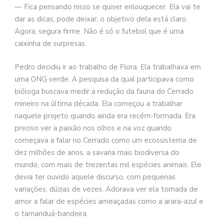
— Fica pensando nisso se quiser enlouquecer. Ela vai te
dar as dicas, pode deixar, o objetivo dela está claro.
Agora, segura firme. Não é só o futebol que é uma
caixinha de surpresas.
Pedro decidiu ir ao trabalho de Flora. Ela trabalhava em
uma ONG verde. A pesquisa da qual participava como
bióloga buscava medir a redução da fauna do Cerrado
mineiro na última década. Ela começou a trabalhar
naquele projeto quando ainda era recém-formada. Era
preciso ver a paixão nos olhos e na voz quando
começava a falar no Cerrado como um ecossistema de
dez milhões de anos, a savana mais biodiversa do
mundo, com mais de trezentas mil espécies animais. Ele
devia ter ouvido aquele discurso, com pequenas
variações, dúzias de vezes. Adorava ver ela tomada de
amor a falar de espécies ameaçadas como a arara-azul e
o tamanduá-bandeira.