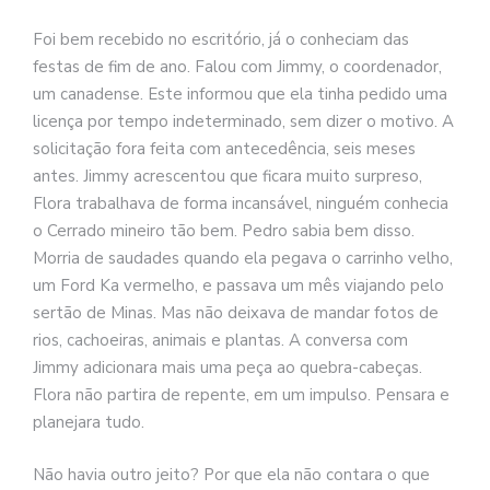
Foi bem recebido no escritório, já o conheciam das
festas de fim de ano. Falou com Jimmy, o coordenador,
um canadense. Este informou que ela tinha pedido uma
licença por tempo indeterminado, sem dizer o motivo. A
solicitação fora feita com antecedência, seis meses
antes. Jimmy acrescentou que ficara muito surpreso,
Flora trabalhava de forma incansável, ninguém conhecia
o Cerrado mineiro tão bem. Pedro sabia bem disso.
Morria de saudades quando ela pegava o carrinho velho,
um Ford Ka vermelho, e passava um mês viajando pelo
sertão de Minas. Mas não deixava de mandar fotos de
rios, cachoeiras, animais e plantas. A conversa com
Jimmy adicionara mais uma peça ao quebra-cabeças.
Flora não partira de repente, em um impulso. Pensara e
planejara tudo.
Não havia outro jeito? Por que ela não contara o que