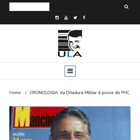
Home
/
CRONOLOGIA: da Ditadura Militar à posse de FHC
o
n
a