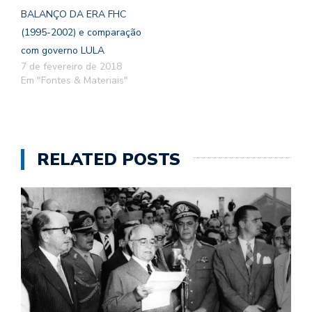
BALANÇO DA ERA FHC
(1995-2002) e comparação
com governo LULA
7 de fevereiro de 2018
Em "Fontes & Materiais"
RELATED POSTS
INDUSTRIALIZAÇÃO E MOVIMENTO OPERÁRIO NA…