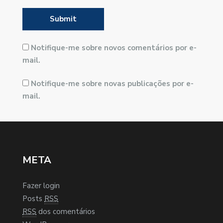
Notifique-me sobre novos comentários por e-
mail.
Notifique-me sobre novas publicações por e-
mail.
META
Fazer login
Posts
RSS
RSS
dos comentários