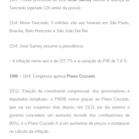
Tancredo (operado 12h antes da posse)
21/4: Morre Tancredo; 3 milhões vão aos funerais em São Paulo,
Brasília, Belo Horizonte e São João Del Rei
22/4: José Sarney assume a presidência
– A inflação neste ano é de 237,7% e a variação do PIB de 7,9 %
1986
– 16/4: Congresso aprova
Plano Cruzado
15/11: Eleição da constituinte congressual, dos governadores e
deputados estaduais; o PMDB vence graças ao Plano Cruzado,
que vai ser suspenso dias depois, em 21/11 (no dia anterior o
governo concedera um aumento recorde dos combustíveis de
60%); é o Plano Cruzado II (com aumentos de preços e mudanças
no cálculo da inflação