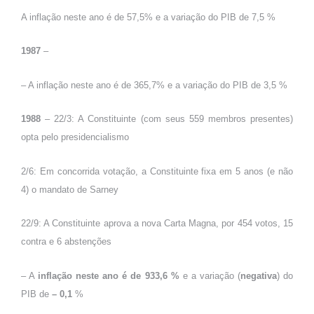
A inflação neste ano é de 57,5% e a variação do PIB de 7,5 %
1987
–
– A inflação neste ano é de 365,7% e a variação do PIB de 3,5 %
1988
– 22/3: A Constituinte (com seus 559 membros presentes)
opta pelo presidencialismo
2/6: Em concorrida votação, a Constituinte fixa em 5 anos (e não
4) o mandato de Sarney
22/9: A Constituinte aprova a nova Carta Magna, por 454 votos, 15
contra e 6 abstenções
– A
inflação neste ano é de 933,6 %
e a variação (
negativa
) do
PIB de
– 0,1
%