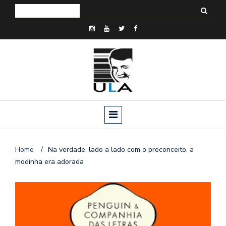
Home
/
Na verdade, lado a lado com o preconceito, a
modinha era adorada
o
n
a