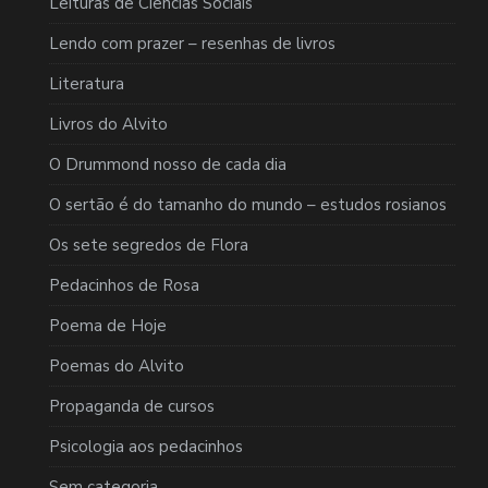
Leituras de Ciências Sociais
Lendo com prazer – resenhas de livros
Literatura
Livros do Alvito
O Drummond nosso de cada dia
O sertão é do tamanho do mundo – estudos rosianos
Os sete segredos de Flora
Pedacinhos de Rosa
Poema de Hoje
Poemas do Alvito
Propaganda de cursos
Psicologia aos pedacinhos
Sem categoria