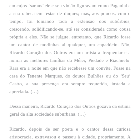
em cujos ‘saraus’ ele e seu violão figuravam como Paganini e
a sua rabeca em festas de duques; mas, aos poucos, com o
tempo, foi tomando toda a extensão dos subúrbios,
crescendo, solidificando-se, até ser considerada como cousa
própria a eles. Não se julgue, entretanto, que Ricardo fosse
um cantor de modinhas aí qualquer, um capadócio. Não;
Ricardo Coração dos Outros era um artista a frequentar e a
honrar as melhores famílias do Méier, Piedade e Riachuelo.
Rara era a noite em que não recebesse um convite. Fosse na
casa do Tenente Marques, do doutor Bulhões ou do ‘Seu’
Castro, a sua presença era sempre requerida, instada e
apreciada. (…)
Dessa maneira, Ricardo Coração dos Outros gozava da estima
geral da alta sociedade suburbana. (…)
Ricardo, depois de ser poeta e o cantor dessa curiosa
aristocracia, extravasou e passou à cidade, propriamente. A