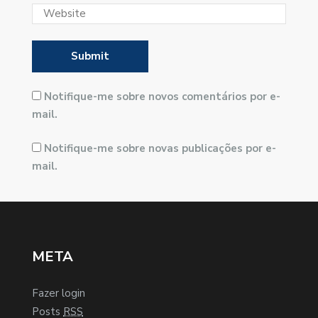
Notifique-me sobre novos comentários por e-
mail.
Notifique-me sobre novas publicações por e-
mail.
META
Fazer login
Posts
RSS