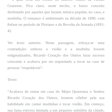
Cearense. Fica claro, neste trecho, o baixo conceito
desfrutado por aqueles que faziam música popular, no caso, a
modinha. O romance é ambientado na década de 1890, com
ênfase no período de Floriano e da Revolta da Armada (1893-
4).
Ver texto anterior. Nesta passagem, esboça-se uma
contradição: embora o violão e a modinha fossem
estigmatizados, Ricardo Coração dos Outros fazia sucesso
crescente e acabava por ser requisitado a tocar na casa de
pessoas “respeitáveis”.
Texto:
“Acabava de entrar em casa do Major Quaresma o Senhor
Ricardo Coração dos Outros, homem célebre pela sua
habilidade em cantar modinhas e tocar violão. Em começo,
sua fama estivera limitada a um pequeno subúrbio da cidade,