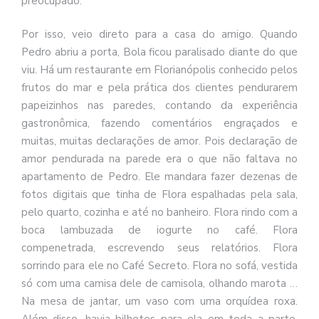
preocupado.
Por isso, veio direto para a casa do amigo. Quando
Pedro abriu a porta, Bola ficou paralisado diante do que
viu. Há um restaurante em Florianópolis conhecido pelos
frutos do mar e pela prática dos clientes pendurarem
papeizinhos nas paredes, contando da experiência
gastronômica, fazendo comentários engraçados e
muitas, muitas declarações de amor. Pois declaração de
amor pendurada na parede era o que não faltava no
apartamento de Pedro. Ele mandara fazer dezenas de
fotos digitais que tinha de Flora espalhadas pela sala,
pelo quarto, cozinha e até no banheiro. Flora rindo com a
boca lambuzada de iogurte no café. Flora
compenetrada, escrevendo seus relatórios. Flora
sorrindo para ele no Café Secreto. Flora no sofá, vestida
só com uma camisa dele de camisola, olhando marota …
Na mesa de jantar, um vaso com uma orquídea roxa.