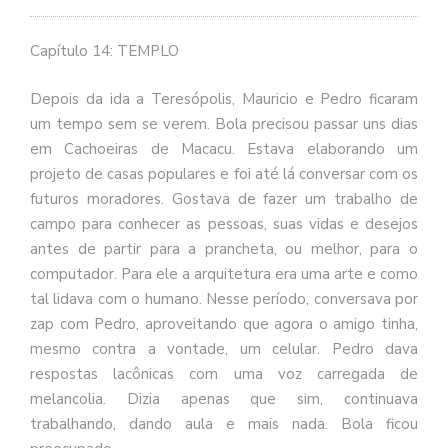
se
ve
Capítulo 14: TEMPLO
Depois da ida a Teresópolis, Mauricio e Pedro ficaram
um tempo sem se verem. Bola precisou passar uns dias
em Cachoeiras de Macacu. Estava elaborando um
projeto de casas populares e foi até lá conversar com os
futuros moradores. Gostava de fazer um trabalho de
campo para conhecer as pessoas, suas vidas e desejos
antes de partir para a prancheta, ou melhor, para o
computador. Para ele a arquitetura era uma arte e como
tal lidava com o humano. Nesse período, conversava por
zap com Pedro, aproveitando que agora o amigo tinha,
mesmo contra a vontade, um celular. Pedro dava
respostas lacônicas com uma voz carregada de
melancolia. Dizia apenas que sim, continuava
trabalhando, dando aula e mais nada. Bola ficou