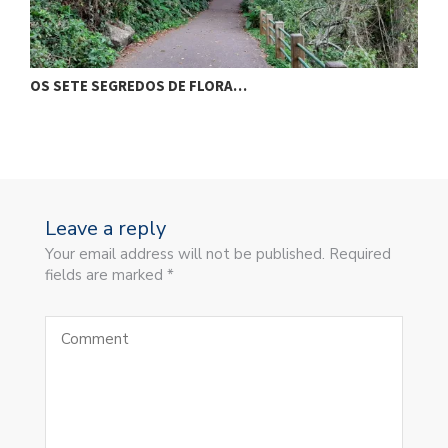
OS SETE SEGREDOS DE FLORA…
O
Leave a reply
Your email address will not be published. Required
fields are marked *