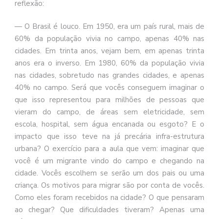
reflexão:
— O Brasil é louco. Em 1950, era um país rural, mais de
60% da população vivia no campo, apenas 40% nas
cidades. Em trinta anos, vejam bem, em apenas trinta
anos era o inverso. Em 1980, 60% da população vivia
nas cidades, sobretudo nas grandes cidades, e apenas
40% no campo. Será que vocês conseguem imaginar o
que isso representou para milhões de pessoas que
vieram do campo, de áreas sem eletricidade, sem
escola, hospital, sem água encanada ou esgoto? E o
impacto que isso teve na já precária infra-estrutura
urbana? O exercício para a aula que vem: imaginar que
você é um migrante vindo do campo e chegando na
cidade. Vocês escolhem se serão um dos pais ou uma
criança. Os motivos para migrar são por conta de vocês.
Como eles foram recebidos na cidade? O que pensaram
ao chegar? Que dificuldades tiveram? Apenas uma