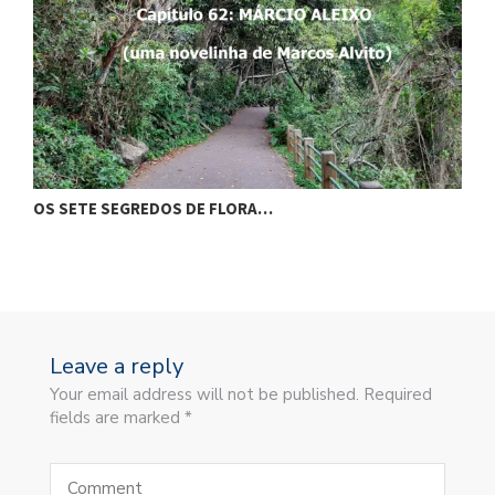
OS SETE SEGREDOS DE FLORA…
O
Leave a reply
Your email address will not be published. Required
fields are marked *