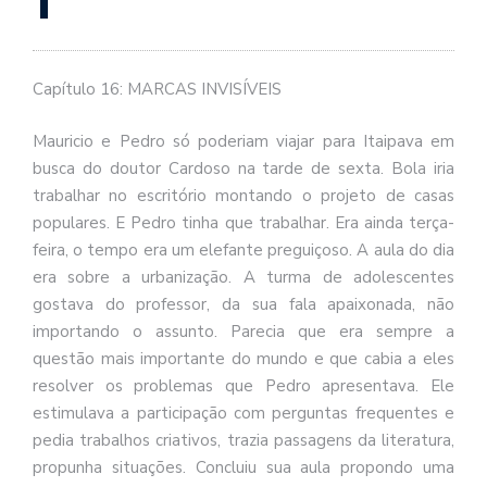
se
ve
Capítulo 16: MARCAS INVISÍVEIS
Mauricio e Pedro só poderiam viajar para Itaipava em
busca do doutor Cardoso na tarde de sexta. Bola iria
trabalhar no escritório montando o projeto de casas
populares. E Pedro tinha que trabalhar. Era ainda terça-
feira, o tempo era um elefante preguiçoso. A aula do dia
era sobre a urbanização. A turma de adolescentes
gostava do professor, da sua fala apaixonada, não
importando o assunto. Parecia que era sempre a
questão mais importante do mundo e que cabia a eles
resolver os problemas que Pedro apresentava. Ele
estimulava a participação com perguntas frequentes e
pedia trabalhos criativos, trazia passagens da literatura,
propunha situações. Concluiu sua aula propondo uma