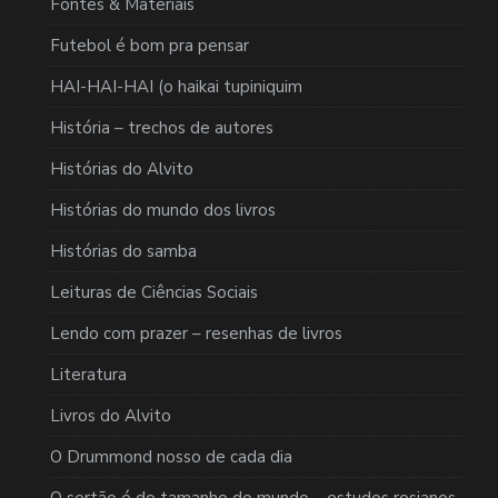
Fontes & Materiais
Futebol é bom pra pensar
HAI-HAI-HAI (o haikai tupiniquim
História – trechos de autores
Histórias do Alvito
Histórias do mundo dos livros
Histórias do samba
Leituras de Ciências Sociais
Lendo com prazer – resenhas de livros
Literatura
Livros do Alvito
O Drummond nosso de cada dia
O sertão é do tamanho do mundo – estudos rosianos