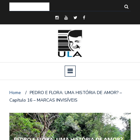
Home
/
PEDRO E FLORA: UMA HISTÓRIA DE AMOR? –
Capítulo 16 – MARCAS INVISÍVEIS
o
n
a