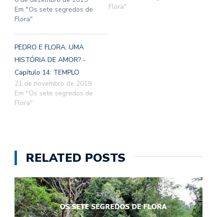
Flora"
Em "Os sete segredos de
Flora"
PEDRO E FLORA: UMA
HISTÓRIA DE AMOR? -
Capítulo 14: TEMPLO
21 de novembro de 2019
Em "Os sete segredos de
Flora"
RELATED POSTS