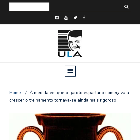
Home
/
À medida em que o garoto espartano começava a
crescer o treinamento tornava-se ainda mais rigoroso
o
n
a