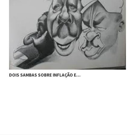
DOIS SAMBAS SOBRE INFLAÇÃO E…
C