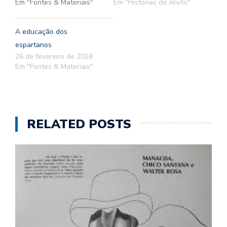
Em "Fontes & Materiais"
Em "Histórias do Alvito"
A educação dos
espartanos
26 de fevereiro de 2018
Em "Fontes & Materiais"
RELATED POSTS