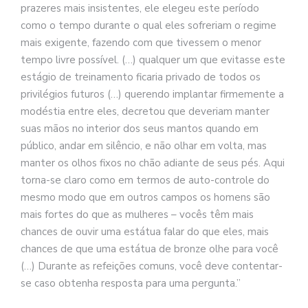
prazeres mais insistentes, ele elegeu este período
como o tempo durante o qual eles sofreriam o regime
mais exigente, fazendo com que tivessem o menor
tempo livre possível. (…) qualquer um que evitasse este
estágio de treinamento ficaria privado de todos os
privilégios futuros (…) querendo implantar firmemente a
modéstia entre eles, decretou que deveriam manter
suas mãos no interior dos seus mantos quando em
público, andar em silêncio, e não olhar em volta, mas
manter os olhos fixos no chão adiante de seus pés. Aqui
torna-se claro como em termos de auto-controle do
mesmo modo que em outros campos os homens são
mais fortes do que as mulheres – vocês têm mais
chances de ouvir uma estátua falar do que eles, mais
chances de que uma estátua de bronze olhe para você
(…) Durante as refeições comuns, você deve contentar-
se caso obtenha resposta para uma pergunta.”