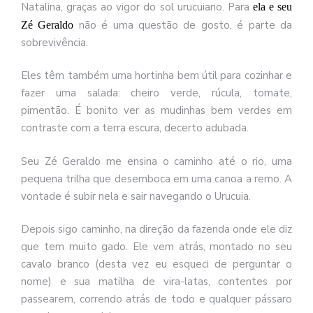
Natalina, graças ao vigor do sol urucuiano. Para
ela e seu
não é uma questão de gosto, é parte da
Zé Geraldo
sobrevivência.
Eles têm também uma hortinha bem útil para cozinhar e
fazer uma salada: cheiro verde, rúcula, tomate,
pimentão. É bonito ver as mudinhas bem verdes em
contraste com a terra escura, decerto adubada.
Seu Zé Geraldo me ensina o caminho até o rio, uma
pequena trilha que desemboca em uma canoa a remo. A
vontade é subir nela e sair navegando o Urucuia.
Depois sigo caminho, na direção da fazenda onde ele diz
que tem muito gado. Ele vem atrás, montado no seu
cavalo branco (desta vez eu esqueci de perguntar o
nome) e sua matilha de vira-latas, contentes por
passearem, correndo atrás de todo e qualquer pássaro