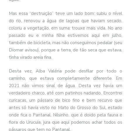
Mas essa “destruição” teve um lado bom: subiu o nível
do rio, renovou a água de lagoas que haviam secado,
coloriu a vegetação, em suma: trouxe mais vida. No ano
passado eu e minha filha estivemos aqui em julho,
também de bicicleta, mas não conseguimos pedalar (seu
Diomar avisou), porque a terra, de tão seca que estava,
tinha virado areia fina.
Desta vez, Alba Valéria pode desfilar por todo o
caminho, que estava completamente diferente. Em
2021 não vimos sinal de água. Desta vez havia um
verdadeiro charco, até com patinhos nadando. Encontrei
curicacas, um pássaro de bico fino e bem recurvo que
antes só havia visto no Mato do Grosso do Sul, estado
onde fica o Pantanal. Nilsinho, que é doido pela fauna e
flora do Urucuia, jura que aqui podemos achar todos os
pássaros que tem no Pantanal.