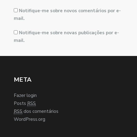
Notifique-me sobre novos comentários por e-
mail.
Notifique-me sobre novas publicações por e-
mail.
META
Fazer login
Posts
RSS
RSS
dos comentários
WordPress.org