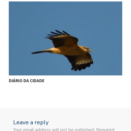
DIÁRIO DA CIDADE
D
Leave a reply
Your email address will not be published. Required