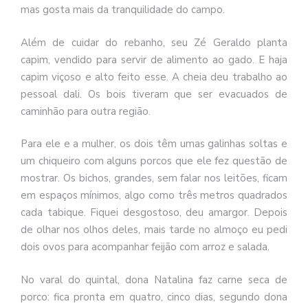
mas gosta mais da tranquilidade do campo.
Além de cuidar do rebanho, seu Zé Geraldo planta
capim, vendido para servir de alimento ao gado. E haja
capim viçoso e alto feito esse. A cheia deu trabalho ao
pessoal dali. Os bois tiveram que ser evacuados de
caminhão para outra região.
Para ele e a mulher, os dois têm umas galinhas soltas e
um chiqueiro com alguns porcos que ele fez questão de
mostrar. Os bichos, grandes, sem falar nos leitões, ficam
em espaços mínimos, algo como três metros quadrados
cada tabique. Fiquei desgostoso, deu amargor. Depois
de olhar nos olhos deles, mais tarde no almoço eu pedi
dois ovos para acompanhar feijão com arroz e salada.
No varal do quintal, dona Natalina faz carne seca de
porco: fica pronta em quatro, cinco dias, segundo dona