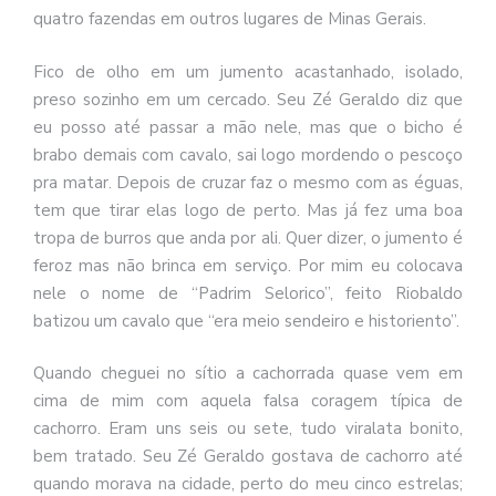
quatro fazendas em outros lugares de Minas Gerais.
Fico de olho em um jumento acastanhado, isolado,
preso sozinho em um cercado. Seu Zé Geraldo diz que
eu posso até passar a mão nele, mas que o bicho é
brabo demais com cavalo, sai logo mordendo o pescoço
pra matar. Depois de cruzar faz o mesmo com as éguas,
tem que tirar elas logo de perto. Mas já fez uma boa
tropa de burros que anda por ali. Quer dizer, o jumento é
feroz mas não brinca em serviço. Por mim eu colocava
nele o nome de “Padrim Selorico”, feito Riobaldo
batizou um cavalo que “era meio sendeiro e historiento”.
Quando cheguei no sítio a cachorrada quase vem em
cima de mim com aquela falsa coragem típica de
cachorro. Eram uns seis ou sete, tudo viralata bonito,
bem tratado. Seu Zé Geraldo gostava de cachorro até
quando morava na cidade, perto do meu cinco estrelas;