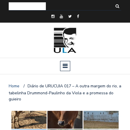
Home
/
Diário de URUCUIA 017 – A outra margem do rio, a
tabelinha Drummond-Paulinho da Viola e a promessa do
guieiro
o
n
a