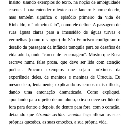
Insisto, usando exemplos do texto, na noção de ambiguidade
essencial para entender o texto: o de Janeiro é nome do rio,
mas também significa o episódio primeiro da vida de
Riobaldo, o “primeiro fato”, como ele define. A passagem de
suas águas claras para a imensidão de águas turvas e
vermelhas (como o sangue) do São Francisco configuram o
desafio da passagem da infância tranquila para os desafios da
vida adulta, onde “carece de ter coragem”. Mostro que Rosa
escreve numa falsa prosa, que deve ser lida com atenção
poética. Procuro exemplos que sejam próximos da
experiência deles, de meninos e meninas de Urucuia. Eu
mesmo leio, lentamente, explicando os termos mais difíceis,
dando uma entonação dramatizada. Como expliquei,
apontando para o peito de um aluno, o texto deve ser lido de
fora para dentro e depois, de dentro para fora, com o coração,
deixando que
Grande sertão: veredas
faça
aflorar
as suas
próprias questões,
as suas
emoções, a sua própria vida.