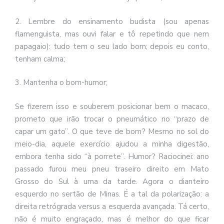
2. Lembre do ensinamento budista (sou apenas
flamenguista, mas ouvi falar e tô repetindo que nem
papagaio): tudo tem o seu lado bom; depois eu conto,
tenham calma;
3. Mantenha o bom-humor;
Se fizerem isso e souberem posicionar bem o macaco,
prometo que irão trocar o pneumático no “prazo de
capar um gato”. O que teve de bom? Mesmo no sol do
meio-dia, aquele exercício ajudou a minha digestão,
embora tenha sido “à porrete”. Humor? Raciocinei: ano
passado furou meu pneu traseiro direito em Mato
Grosso do Sul à uma da tarde. Agora o dianteiro
esquerdo no sertão de Minas. É a tal da polarização: a
direita retrógrada versus a esquerda avançada. Tá certo,
não é muito engraçado, mas é melhor do que ficar