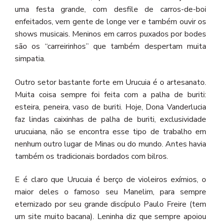
uma festa grande, com desfile de carros-de-boi
enfeitados, vem gente de longe ver e também ouvir os
shows musicais. Meninos em carros puxados por bodes
são os “carreirinhos” que também despertam muita
simpatia.
Outro setor bastante forte em Urucuia é o artesanato.
Muita coisa sempre foi feita com a palha de buriti:
esteira, peneira, vaso de buriti. Hoje, Dona Vanderlucia
faz lindas caixinhas de palha de buriti, exclusividade
urucuiana, não se encontra esse tipo de trabalho em
nenhum outro lugar de Minas ou do mundo. Antes havia
também os tradicionais bordados com bilros.
E é claro que Urucuia é berço de violeiros exímios, o
maior deles o famoso seu Manelim, para sempre
eternizado por seu grande discípulo Paulo Freire (tem
um site muito bacana). Leninha diz que sempre apoiou