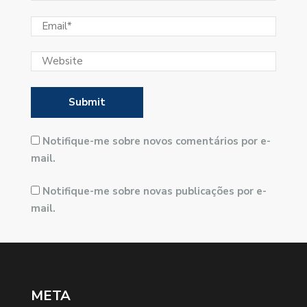
Notifique-me sobre novos comentários por e-
mail.
Notifique-me sobre novas publicações por e-
mail.
META