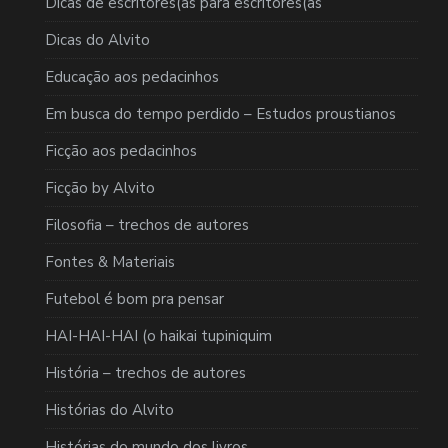
Dicas de escritores(as para escritores(as
Dicas do Alvito
Educação aos pedacinhos
Em busca do tempo perdido – Estudos proustianos
Ficção aos pedacinhos
Ficção by Alvito
Filosofia – trechos de autores
Fontes & Materiais
Futebol é bom pra pensar
HAI-HAI-HAI (o haikai tupiniquim
História – trechos de autores
Histórias do Alvito
Histórias do mundo dos livros