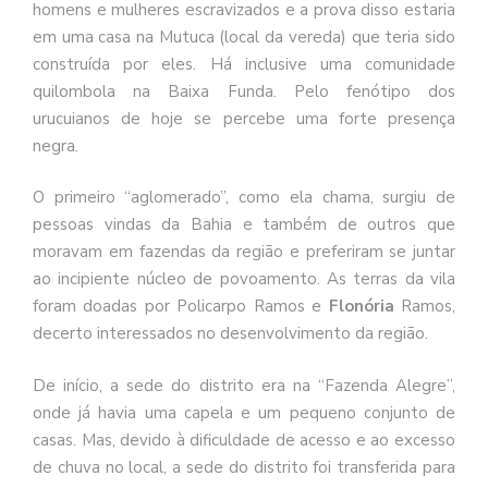
homens e mulheres escravizados e a prova disso estaria
em uma casa na Mutuca (local da vereda) que teria sido
construída por eles. Há inclusive uma comunidade
quilombola na Baixa Funda. Pelo fenótipo dos
urucuianos de hoje se percebe uma forte presença
negra.
O primeiro “aglomerado”, como ela chama, surgiu de
pessoas vindas da Bahia e também de outros que
moravam em fazendas da região e preferiram se juntar
ao incipiente núcleo de povoamento. As terras da vila
foram doadas por Policarpo Ramos e
Fl
onória
Ramos,
decerto interessados no desenvolvimento da região.
De início, a sede do distrito era na “Fazenda Alegre”,
onde já havia uma capela e um pequeno conjunto de
casas. Mas, devido à dificuldade de acesso e ao excesso
de chuva no local, a sede do distrito foi transferida para