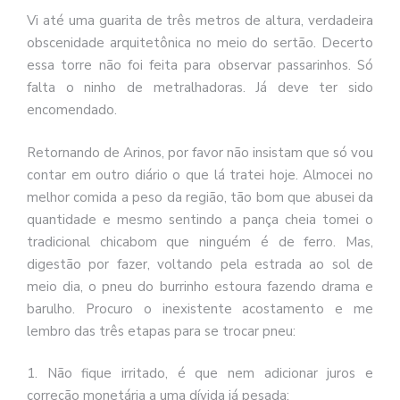
Vi até uma guarita de três metros de altura, verdadeira
obscenidade arquitetônica no meio do sertão. Decerto
essa torre não foi feita para observar passarinhos. Só
falta o ninho de metralhadoras. Já deve ter sido
encomendado.
Retornando de Arinos, por favor não insistam que só vou
contar em outro diário o que lá tratei hoje. Almocei no
melhor comida a peso da região, tão bom que abusei da
quantidade e mesmo sentindo a pança cheia tomei o
tradicional chicabom que ninguém é de ferro. Mas,
digestão por fazer, voltando pela estrada ao sol de
meio dia, o pneu do burrinho estoura fazendo drama e
barulho. Procuro o inexistente acostamento e me
lembro das três etapas para se trocar pneu:
1. Não fique irritado, é que nem adicionar juros e
correção monetária a uma dívida já pesada;