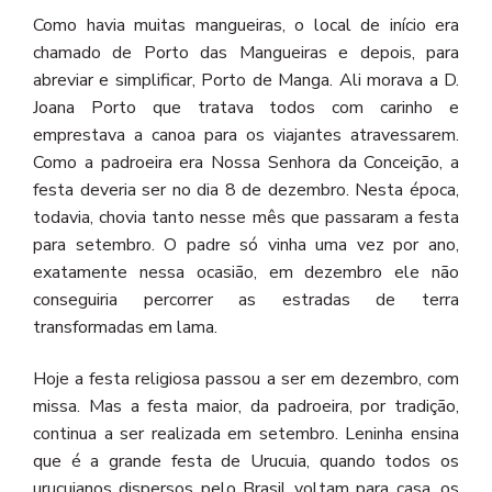
Como havia muitas mangueiras, o local de início era
chamado de Porto das Mangueiras e depois, para
abreviar e simplificar, Porto de Manga. Ali morava a D.
Joana Porto que tratava todos com carinho e
emprestava a canoa para os viajantes atravessar
em.
Como a padroeira era Nossa Senhora da Conceição, a
festa deveria ser no dia 8 de dezembro. Nesta época,
todavia, chovia tanto nesse mês que passaram a festa
para setembro. O padre só vinha uma vez por ano,
exatamente nessa ocasião, em dezembro ele não
conseguiria percorrer as estradas de terra
transformadas em lama.
Hoje a festa religiosa passou a ser em dezembro,
com
missa
. Mas a festa maior,
da padroeira,
por tradição,
continua a ser realizada em setembro. Leninha ensina
que é a grande festa de Urucuia, quando todos os
urucuianos dispersos pelo Brasil voltam para casa, os