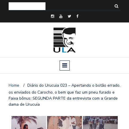
Home
/
Diário do Urucuia 023 – Apertando o botão errado,
os enviados do Carocho, o bem que faz um pneu furado e
Faixa bônus: SEGUNDA PARTE da entrevista com a Grande
dama de Urucuia
o
n
a