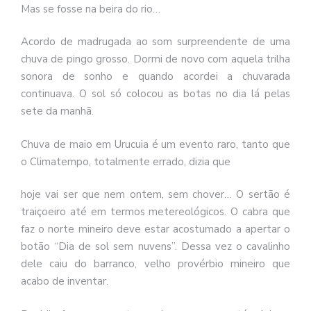
Mas se fosse na beira do rio…
Acordo de madrugada ao som surpreendente de uma
chuva de pingo grosso. Dormi de novo com aquela trilha
sonora de sonho e quando acordei a chuvarada
continuava. O sol só colocou as botas no dia lá pelas
sete da manhã.
Chuva de maio em Urucuia é um evento raro, tanto que
o Climatempo, totalmente errado, dizia que
hoje vai ser que nem ontem, sem chover… O sertão é
traiçoeiro até em termos metereológicos. O cabra que
faz o norte mineiro deve estar acostumado a apertar o
botão “Dia de sol sem nuvens”. Dessa vez o cavalinho
dele caiu do barranco, velho provérbio mineiro que
acabo de inventar.