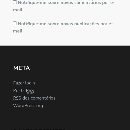
Notifique-me sobre novos comentários por e-
mail.
Notifique-me sobre novas publicações por e-
mail.
META
Fazer login
Posts
RSS
RSS
dos comentários
WordPress.org