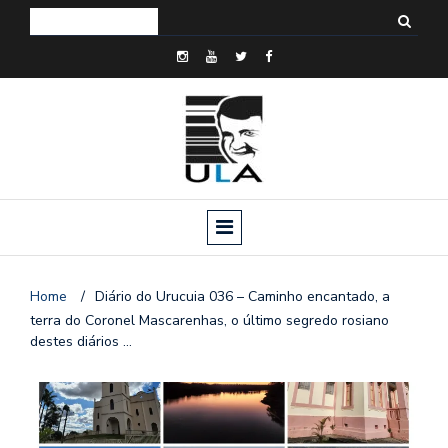
Home
/
Diário do Urucuia 036 – Caminho encantado, a
terra do Coronel Mascarenhas, o último segredo rosiano
destes diários …
o
n
a