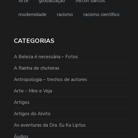
Arte
globalização
Milton Santos
modernidade
racismo
racismo científico
CATEGORIAS
A Beleza é necessária – Fotos
A Rainha de chuteiras
Antropologia – trechos de autores
Arte – Mire e Veja
Artigos
Artigos do Alvito
As aventuras da Dra. Eu Ka Liptus
Áudios