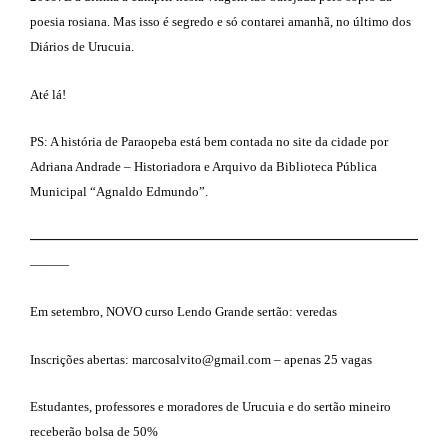
poesia rosiana. Mas isso é segredo e só contarei amanhã, no último dos
Diários de Urucuia.
Até lá!
PS: A história de Paraopeba está bem contada no site da cidade por
Adriana Andrade – Historiadora e Arquivo da Biblioteca Pública
Municipal “Agnaldo Edmundo”.
———————————————————————————
———
Em setembro, NOVO curso Lendo Grande sertão: veredas
Inscrições abertas: marcosalvito@gmail.com – apenas 25 vagas
Estudantes, professores e moradores de Urucuia e do sertão mineiro
receberão bolsa de 50%