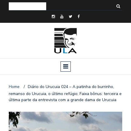
Home
/
Diário do Urucuia 024 – A patinha do burrinho,
remanso do Urucuia, o último refúgio; Faixa bônus: terceira e
última parte da entrevista com a grande dama de Urucuia
o
n
a