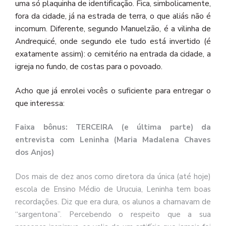
uma só plaquinha de identificação. Fica, simbolicamente,
fora da cidade, já na estrada de terra, o que aliás não é
incomum. Diferente, segundo Manuelzão, é a vilinha de
Andrequicé, onde segundo ele tudo está invertido (é
exatamente assim): o cemitério na entrada da cidade, a
igreja no fundo, de costas para o povoado.
Acho que já enrolei vocês o suficiente para entregar o
que interessa:
Faixa bônus:
T
ERCEIRA (e última
parte
)
da
entrevista com Leninha (Maria Madalena Chaves
dos Anjos)
Dos mais de dez anos como diretora da única (até hoje)
escola de Ensino Médio de Urucuia, Leninha tem boas
recordações. Diz que era dura, os alunos a chamavam de
“sargentona”. Percebendo o respeito que a sua