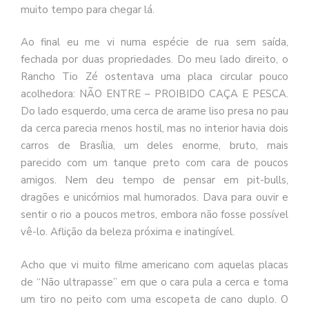
muito tempo para chegar lá.
Ao final eu me vi numa espécie de rua sem saída,
fechada por duas propriedades. Do meu lado direito, o
Rancho Tio Zé ostentava uma placa circular pouco
acolhedora: NÃO ENTRE – PROIBIDO CAÇA E PESCA.
Do lado esquerdo, uma cerca de arame liso presa no pau
da cerca parecia menos hostil, mas no interior havia dois
carros de Brasília, um deles enorme, bruto, mais
parecido com um tanque preto com cara de poucos
amigos. Nem deu tempo de pensar em pit-bulls,
dragões e unicórnios mal humorados. Dava para ouvir e
sentir o rio a poucos metros, embora não fosse possível
vê-lo. Aflição da beleza próxima e inatingível.
Acho que vi muito filme americano com aquelas placas
de “Não ultrapasse” em que o cara pula a cerca e toma
um tiro no peito com uma escopeta de cano duplo. O