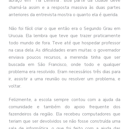
abraço em “Tia Leninha”. Boa parte da cidade deve
chamá-la assim e a resposta massiva às duas partes
anteriores da entrevista mostra o quanto ela é querida.
Não foi fácil criar o que então era o Segundo Grau em
Urucuia. Ela lembra que teve que trazer praticamente
todo mundo de fora. Teve até que hospedar professor
na casa dela. As dificuldades eram muitas: o governador
enviava poucos recursos, a merenda tinha que ser
buscada em São Francisco, onde todo e qualquer
problema era resolvido. Eram necessários três dias para
ir, assistir a uma reunião ou resolver um problema, e
voltar.
Felizmente, a escola sempre contou com a ajuda da
comunidade e também do apoio frequente dos
fazendeiros da região. Ela recebeu computadores que
teriam que ser devolvidos se não fosse construída uma
sala de informática, o que foi feito com a ajuda das