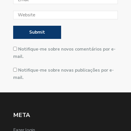
Notifique-me sobre novos comentários por e-
mail.
Notifique-me sobre novas publicações por e-
mail.
META
Fazer login