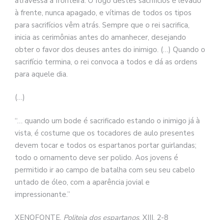
atravessa a fronteira. O fogo destes sacrifícios é levado
à frente, nunca apagado, e vítimas de todos os tipos
para sacrifícios vêm atrás. Sempre que o rei sacrifica,
inicia as cerimônias antes do amanhecer, desejando
obter o favor dos deuses antes do inimigo. (…) Quando o
sacrifício termina, o rei convoca a todos e dá as ordens
para aquele dia.
(…)
“… quando um bode é sacrificado estando o inimigo já à
vista, é costume que os tocadores de aulo presentes
devem tocar e todos os espartanos portar guirlandas;
todo o ornamento deve ser polido. Aos jovens é
permitido ir ao campo de batalha com seu seu cabelo
untado de óleo, com a aparência jovial e
impressionante.”
XENOFONTE,
Politeia dos espartanos
, XIII, 2-8