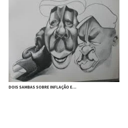
DOIS SAMBAS SOBRE INFLAÇÃO E…
C