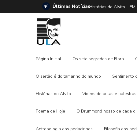
Últimas Notícias
ANO E A DITADURA DIGITAL
Histórias do Alvito –
Página Inicial
Os sete segredos de Flora
O sertão é do tamanho do mundo
Sentimento 
Histórias do Alvito
Vídeos de aulas e palestras
Poema de Hoje
O Drummond nosso de cada di
Antropologia aos pedacinhos
Filosofia aos pe