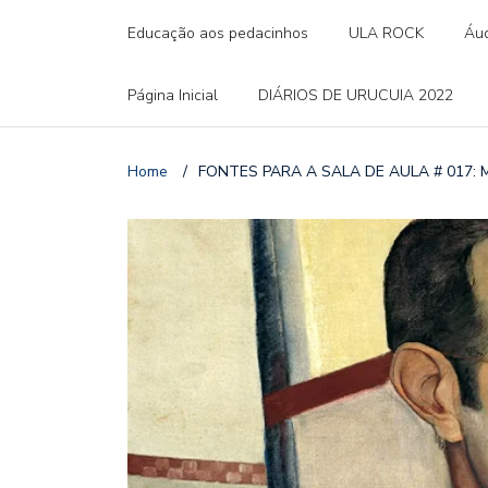
Educação aos pedacinhos
ULA ROCK
Áud
Página Inicial
DIÁRIOS DE URUCUIA 2022
Home
/
FONTES PARA A SALA DE AULA # 017: Mac