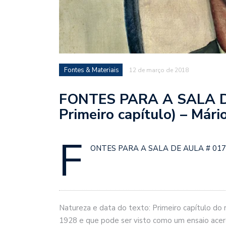
Fontes & Materiais
12 de março de 2018
FONTES PARA A SALA DE
Primeiro capítulo) – Már
F
ONTES PARA A SALA DE AULA # 017: M
Natureza e data do texto: Primeiro capítulo d
1928 e que pode ser visto como um ensaio acer