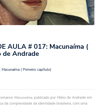
 AULA # 017: Macunaíma (
io de Andrade
acunaíma ( Primeiro capítulo)
o romance
Macunaíma
, publicado por Mário de Andrade em
ca da complexidade da identidade brasileira, com uma