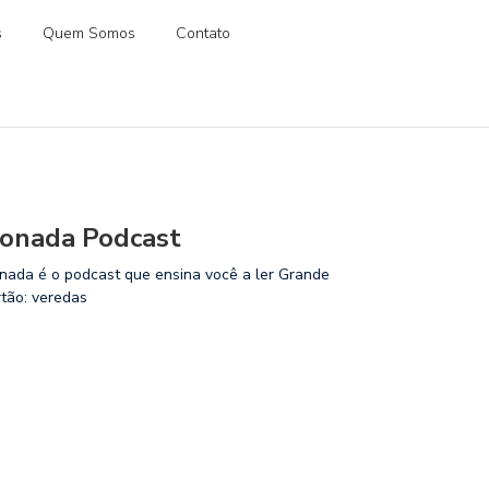
s
Quem Somos
Contato
onada Podcast
nada é o podcast que ensina você a ler Grande
rtão: veredas