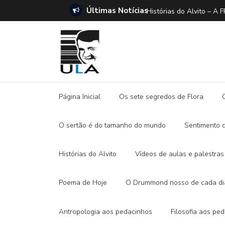
Últimas Notícias
Histórias do Alvito –
Página Inicial
Os sete segredos de Flora
O sertão é do tamanho do mundo
Sentimento 
Histórias do Alvito
Vídeos de aulas e palestras
Poema de Hoje
O Drummond nosso de cada di
Antropologia aos pedacinhos
Filosofia aos pe