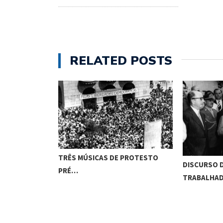
RELATED POSTS
TRÊS MÚSICAS DE PROTESTO
DISCURSO 
PRÉ…
TRABALHA
ITADURA