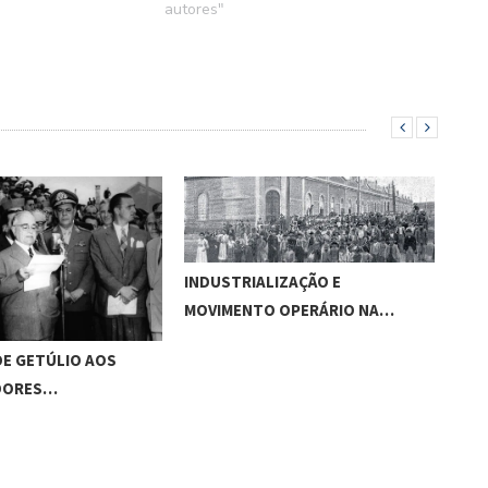
autores"
INDUSTRIALIZAÇÃO E
MOVIMENTO OPERÁRIO NA…
CRO
DE GETÚLIO AOS
OPE
DORES…