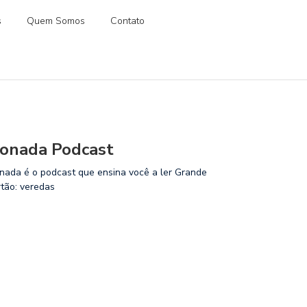
s
Quem Somos
Contato
onada Podcast
nada é o podcast que ensina você a ler Grande
rtão: veredas