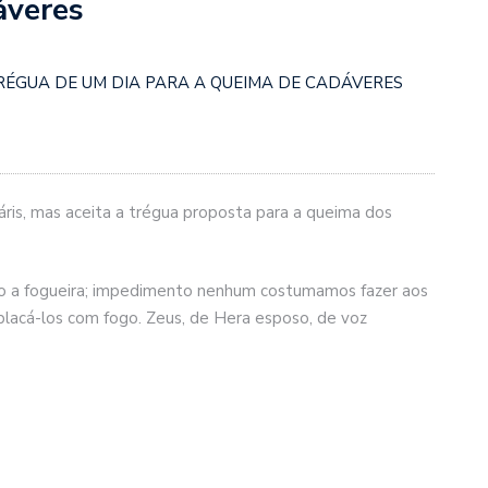
áveres
RÉGUA DE UM DIA PARA A QUEIMA DE CADÁVERES
ris, mas aceita a trégua proposta para a queima dos
so a fogueira; impedimento nenhum costumamos fazer aos
placá-los com fogo. Zeus, de Hera esposo, de voz