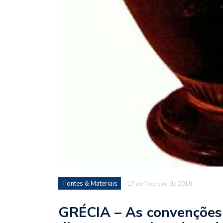
Fontes & Materiais
17 de fevereiro de 2018
GRÉCIA – As convenções 