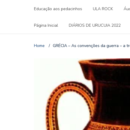
Educação aos pedacinhos
ULA ROCK
Áud
Página Inicial
DIÁRIOS DE URUCUIA 2022
Home
/
GRÉCIA – As convenções da guerra – a t