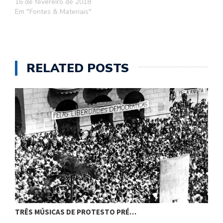
16 de fevereiro de 2018
Em "Fontes & Materiais"
RELATED POSTS
TRÊS MÚSICAS DE PROTESTO PRÉ…