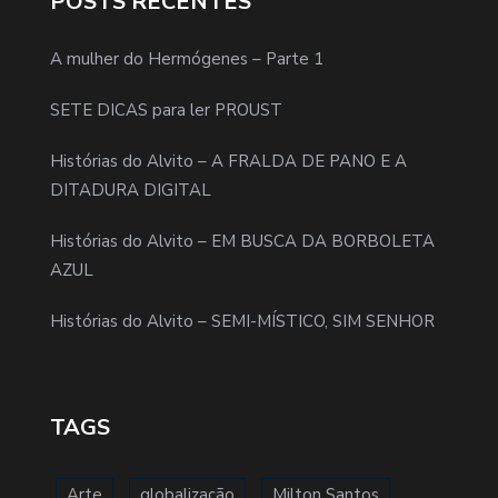
POSTS RECENTES
A mulher do Hermógenes – Parte 1
SETE DICAS para ler PROUST
Histórias do Alvito – A FRALDA DE PANO E A
DITADURA DIGITAL
Histórias do Alvito – EM BUSCA DA BORBOLETA
AZUL
Histórias do Alvito – SEMI-MÍSTICO, SIM SENHOR
TAGS
Arte
globalização
Milton Santos