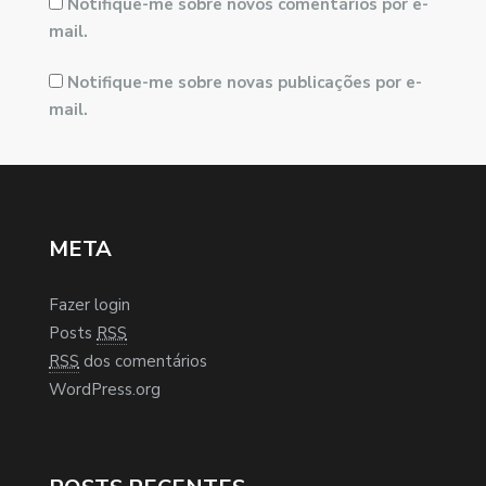
Notifique-me sobre novos comentários por e-
mail.
Notifique-me sobre novas publicações por e-
mail.
META
Fazer login
Posts
RSS
RSS
dos comentários
WordPress.org