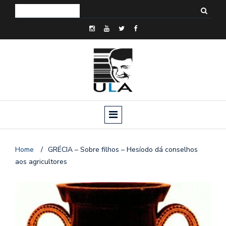
Home
/
GRÉCIA – Sobre filhos – Hesíodo dá conselhos
aos agricultores
o
n
a