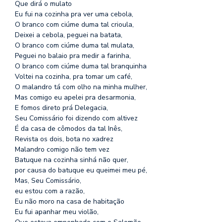
Que dirá o mulato
Eu fui na cozinha pra ver uma cebola,
O branco com ciúme duma tal crioula,
Deixei a cebola, peguei na batata,
O branco com ciúme duma tal mulata,
Peguei no balaio pra medir a farinha,
O branco com ciúme duma tal branquinha
Voltei na cozinha, pra tomar um café,
O malandro tá com olho na minha mulher,
Mas comigo eu apelei pra desarmonia,
E fomos direto prá Delegacia,
Seu Comissário foi dizendo com altivez
É da casa de cômodos da tal Inês,
Revista os dois, bota no xadrez
Malandro comigo não tem vez
Batuque na cozinha sinhá não quer,
por causa do batuque eu queimei meu pé,
Mas, Seu Comissário,
eu estou com a razão,
Eu não moro na casa de habitação
Eu fui apanhar meu violão,