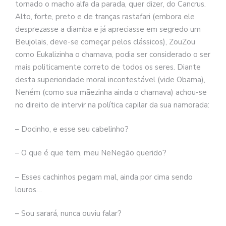
tornado o macho alfa da parada, quer dizer, do Cancrus.
Alto, forte, preto e de tranças rastafari (embora ele
desprezasse a diamba e já apreciasse em segredo um
Beujolais, deve-se começar pelos clássicos), ZouZou
como Eukalizinha o chamava, podia ser considerado o ser
mais politicamente correto de todos os seres. Diante
desta superioridade moral incontestável (vide Obama),
Neném (como sua mãezinha ainda o chamava) achou-se
no direito de intervir na política capilar da sua namorada:
– Docinho, e esse seu cabelinho?
– O que é que tem, meu NeNegão querido?
– Esses cachinhos pegam mal, ainda por cima sendo
louros…
– Sou sarará, nunca ouviu falar?