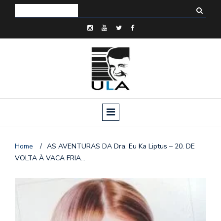
Home
/
AS AVENTURAS DA Dra. Eu Ka Liptus – 20. DE
VOLTA À VACA FRIA…
o
n
a