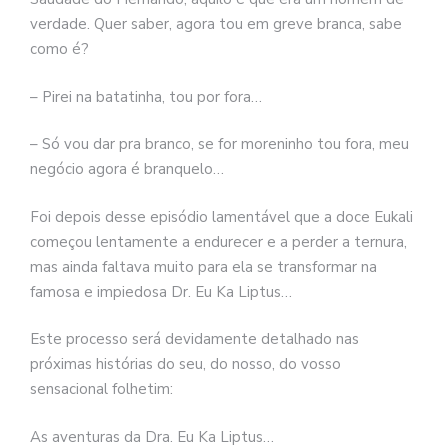
verdade. Quer saber, agora tou em greve branca, sabe
como é?
– Pirei na batatinha, tou por fora…
– Só vou dar pra branco, se for moreninho tou fora, meu
negócio agora é branquelo…
Foi depois desse episódio lamentável que a doce Eukali
começou lentamente a endurecer e a perder a ternura,
mas ainda faltava muito para ela se transformar na
famosa e impiedosa Dr. Eu Ka Liptus…
Este processo será devidamente detalhado nas
próximas histórias do seu, do nosso, do vosso
sensacional folhetim:
As aventuras da Dra. Eu Ka Liptus…