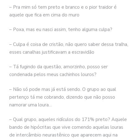
– Pra mim só tem preto e branco e o pior traidor é
aquele que fica em cima do muro
– Poxa, mas eu nasci assim, tenho alguma culpa?
– Culpa é coisa de cristão, não quero saber dessa tralha,
esses canalhas justificavam a escravidão
– Tá fugindo da questão, amorzinho, posso ser
condenada pelos meus cachinhos louros?
– Não só pode mas já está sendo. O grupo ao qual
pertenço tá me cobrando, dizendo que não posso
namorar uma loura…
– Qual grupo, aqueles ridículos do 171% preto? Aquele
bando de hipócritas que vive comendo aquelas louras
de intercâmbio neurastênico que aparecem aqui na