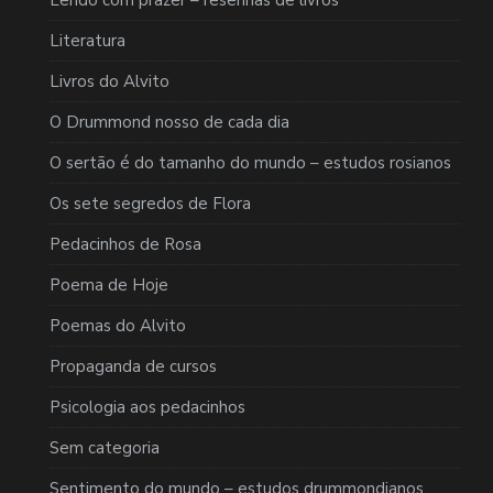
Lendo com prazer – resenhas de livros
Literatura
Livros do Alvito
O Drummond nosso de cada dia
O sertão é do tamanho do mundo – estudos rosianos
Os sete segredos de Flora
Pedacinhos de Rosa
Poema de Hoje
Poemas do Alvito
Propaganda de cursos
Psicologia aos pedacinhos
Sem categoria
Sentimento do mundo – estudos drummondianos