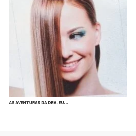
AS AVENTURAS DA DRA. EU…
A