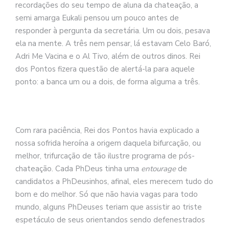
recordações do seu tempo de aluna da chateação, a
semi amarga Eukali pensou um pouco antes de
responder à pergunta da secretária. Um ou dois, pesava
ela na mente. A três nem pensar, lá estavam Celo Baró,
Adri Me Vacina e o Al Tivo, além de outros dinos. Rei
dos Pontos fizera questão de alertá-la para aquele
ponto: a banca um ou a dois, de forma alguma a três.
Com rara paciência, Rei dos Pontos havia explicado a
nossa sofrida heroína a origem daquela bifurcação, ou
melhor, trifurcação de tão ilustre programa de pós-
chateação. Cada PhDeus tinha uma
entourage
de
candidatos a PhDeusinhos, afinal, eles merecem tudo do
bom e do melhor. Só que não havia vagas para todo
mundo, alguns PhDeuses teriam que assistir ao triste
espetáculo de seus orientandos sendo defenestrados