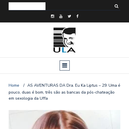
Home
/
AS AVENTURAS DA Dra. Eu Ka Liptus – 29. Uma é
pouco, duas é bom, três são as bancas da pós-chateação
em sexologia da Uffa
o
n
a