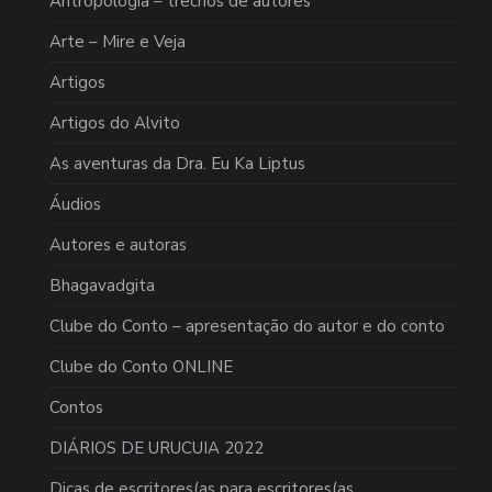
Antropologia – trechos de autores
Arte – Mire e Veja
Artigos
Artigos do Alvito
As aventuras da Dra. Eu Ka Liptus
Áudios
Autores e autoras
Bhagavadgita
Clube do Conto – apresentação do autor e do conto
Clube do Conto ONLINE
Contos
DIÁRIOS DE URUCUIA 2022
Dicas de escritores(as para escritores(as