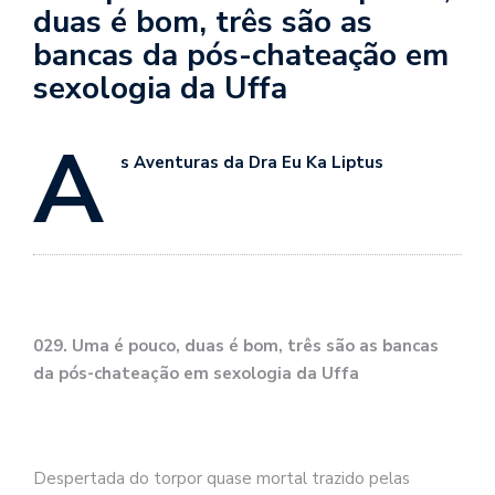
se
duas é bom, três são as
ve
bancas da pós-chateação em
sexologia da Uffa
A
s Aventuras da Dra Eu Ka Liptus
029. Uma é pouco, duas é bom, três são as bancas
da pós-chateação em sexologia da Uffa
Despertada do torpor quase mortal trazido pelas