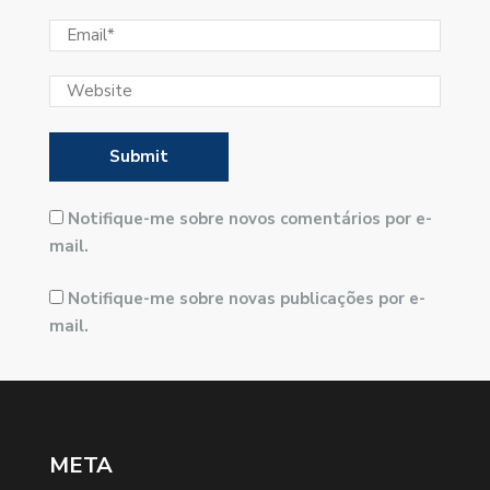
Notifique-me sobre novos comentários por e-
mail.
Notifique-me sobre novas publicações por e-
mail.
META