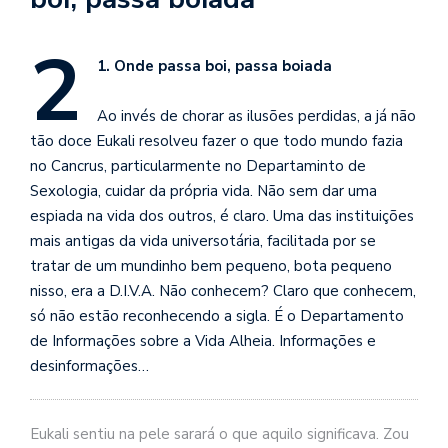
se
ve
2
1. Onde passa boi, passa boiada
Ao invés de chorar as ilusões perdidas, a já não
tão doce Eukali resolveu fazer o que todo mundo fazia
no Cancrus, particularmente no Departaminto de
Sexologia, cuidar da própria vida. Não sem dar uma
espiada na vida dos outros, é claro. Uma das instituições
mais antigas da vida universotária, facilitada por se
tratar de um mundinho bem pequeno, bota pequeno
nisso, era a D.I.V.A. Não conhecem? Claro que conhecem,
só não estão reconhecendo a sigla. É o Departamento
de Informações sobre a Vida Alheia. Informações e
desinformações…
Eukali sentiu na pele sarará o que aquilo significava. Zou