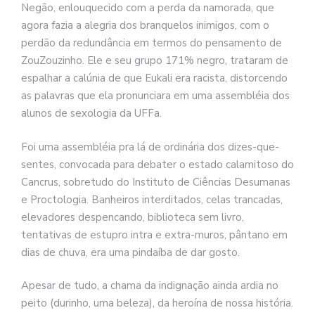
Negão, enlouquecido com a perda da namorada, que
agora fazia a alegria dos branquelos inimigos, com o
perdão da redundância em termos do pensamento de
ZouZouzinho. Ele e seu grupo 171% negro, trataram de
espalhar a calúnia de que Eukali era racista, distorcendo
as palavras que ela pronunciara em uma assembléia dos
alunos de sexologia da UFFa.
Foi uma assembléia pra lá de ordinária dos dizes-que-
sentes, convocada para debater o estado calamitoso do
Cancrus, sobretudo do Instituto de Ciências Desumanas
e Proctologia. Banheiros interditados, celas trancadas,
elevadores despencando, biblioteca sem livro,
tentativas de estupro intra e extra-muros, pântano em
dias de chuva, era uma pindaíba de dar gosto.
Apesar de tudo, a chama da indignação ainda ardia no
peito (durinho, uma beleza), da heroína de nossa história.