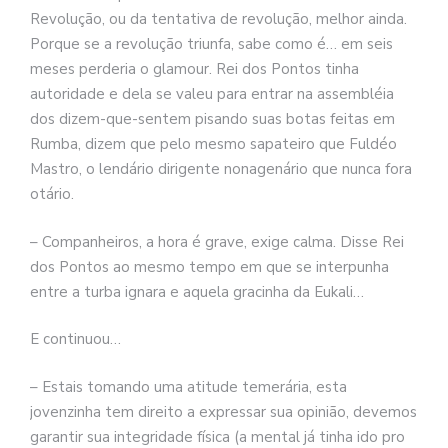
Revolução, ou da tentativa de revolução, melhor ainda.
Porque se a revolução triunfa, sabe como é… em seis
meses perderia o glamour. Rei dos Pontos tinha
autoridade e dela se valeu para entrar na assembléia
dos dizem-que-sentem pisando suas botas feitas em
Rumba, dizem que pelo mesmo sapateiro que Fuldéo
Mastro, o lendário dirigente nonagenário que nunca fora
otário.
– Companheiros, a hora é grave, exige calma. Disse Rei
dos Pontos ao mesmo tempo em que se interpunha
entre a turba ignara e aquela gracinha da Eukali…
E continuou…
– Estais tomando uma atitude temerária, esta
jovenzinha tem direito a expressar sua opinião, devemos
garantir sua integridade física (a mental já tinha ido pro