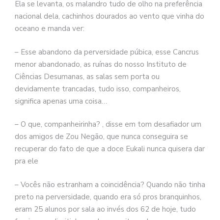
Ela se levanta, os malandro tudo de olho na preferência
nacional dela, cachinhos dourados ao vento que vinha do
oceano e manda ver:
– Esse abandono da perversidade púbica, esse Cancrus
menor abandonado, as ruínas do nosso Instituto de
Ciências Desumanas, as salas sem porta ou
devidamente trancadas, tudo isso, companheiros,
significa apenas uma coisa…
– O que, companheirinha? , disse em tom desafiador um
dos amigos de Zou Negão, que nunca conseguira se
recuperar do fato de que a doce Eukali nunca quisera dar
pra ele
– Vocês não estranham a coincidência? Quando não tinha
preto na perversidade, quando era só pros branquinhos,
eram 25 alunos por sala ao invés dos 62 de hoje, tudo