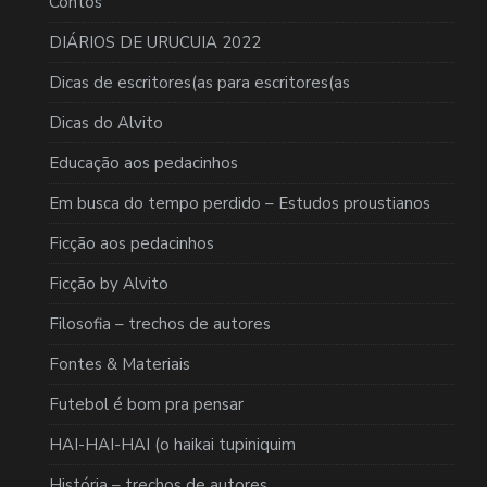
Contos
DIÁRIOS DE URUCUIA 2022
Dicas de escritores(as para escritores(as
Dicas do Alvito
Educação aos pedacinhos
Em busca do tempo perdido – Estudos proustianos
Ficção aos pedacinhos
Ficção by Alvito
Filosofia – trechos de autores
Fontes & Materiais
Futebol é bom pra pensar
HAI-HAI-HAI (o haikai tupiniquim
História – trechos de autores