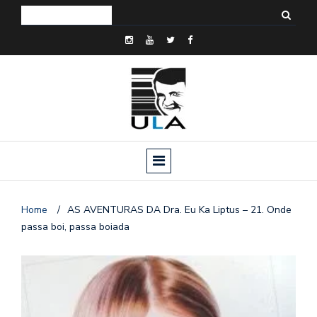
Home
/
AS AVENTURAS DA Dra. Eu Ka Liptus – 21. Onde
passa boi, passa boiada
o
n
a