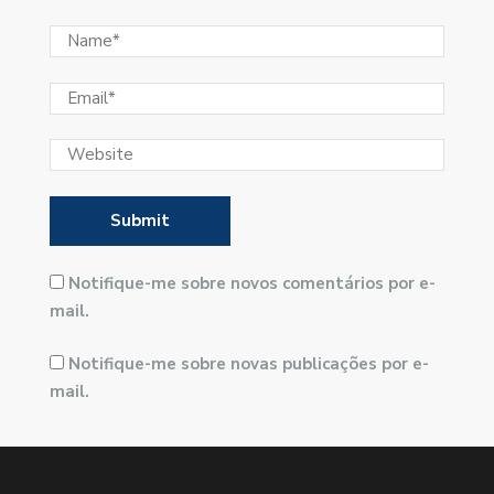
Notifique-me sobre novos comentários por e-
mail.
Notifique-me sobre novas publicações por e-
mail.