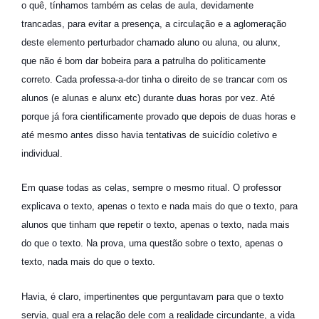
o quê, tínhamos também as celas de aula, devidamente
trancadas, para evitar a presença, a circulação e a aglomeração
deste elemento perturbador chamado aluno ou aluna, ou alunx,
que não é bom dar bobeira para a patrulha do politicamente
correto. Cada professa-a-dor tinha o direito de se trancar com os
alunos (e alunas e alunx etc) durante duas horas por vez. Até
porque já fora cientificamente provado que depois de duas horas e
até mesmo antes disso havia tentativas de suicídio coletivo e
individual.
Em quase todas as celas, sempre o mesmo ritual. O professor
explicava o texto, apenas o texto e nada mais do que o texto, para
alunos que tinham que repetir o texto, apenas o texto, nada mais
do que o texto. Na prova, uma questão sobre o texto, apenas o
texto, nada mais do que o texto.
Havia, é claro, impertinentes que perguntavam para que o texto
servia, qual era a relação dele com a realidade circundante, a vida