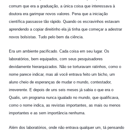
comum que era a graduação, a única coisa que interessava à
doutora era garimpar novos valores. Pena que a iniciação
científica passasse tão rápido. Quando os escravinhos estavam
aprendendo a copiar direitinho ela já tinha que começar a adestrar
novos bolsistas. Tudo pelo bem da ciência.
Era um ambiente pacificado. Cada coisa em seu lugar. Os
laboratórios, bem equipados, com seus pesquisadores
devidamente hierarquizados. Não se torturavam ratinhos, como o
nome parece indicar, mas ali você entrava feito um bicho, um
aluno cheio de esperanças de mudar o mundo, contestador,
irreverente. E depois de uns seis meses já sabia o que era o
Qualis, um programa nunca igualado no mundo, que qualificava,
como o nome indica, as revistas importantes, as mais ou menos
importantes e as sem importância nenhuma.
Além dos laboratórios, onde não entrava qualquer um, tá pensando