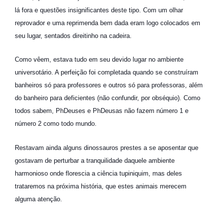
lá fora e questões insignificantes deste tipo. Com um olhar
reprovador e uma reprimenda bem dada eram logo colocados em
seu lugar, sentados direitinho na cadeira.
Como vêem, estava tudo em seu devido lugar no ambiente
universotário. A perfeição foi completada quando se construíram
banheiros só para professores e outros só para professoras, além
do banheiro para deficientes (não confundir, por obséquio). Como
todos sabem, PhDeuses e PhDeusas não fazem número 1 e
número 2 como todo mundo.
Restavam ainda alguns dinossauros prestes a se aposentar que
gostavam de perturbar a tranquilidade daquele ambiente
harmonioso onde florescia a ciência tupiniquim, mas deles
trataremos na próxima história, que estes animais merecem
alguma atenção.